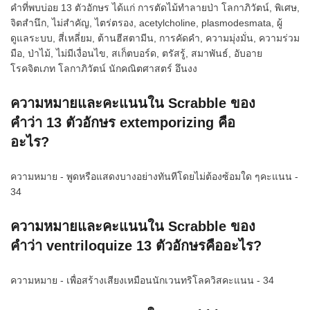
คำที่พบบ่อย 13 ตัวอักษร ได้แก่ การตัดไม้ทำลายป่า โลกาภิวัตน์, พิเศษ,
จิตสำนึก, ไม่สำคัญ, ไตร่ตรอง, acetylcholine, plasmodesmata, ผู้
ดูแลระบบ, สี่เหลี่ยม, ต้านฮีสตามีน, การคัดคำ, ความมุ่งมั่น, ความร่วม
มือ, ป่าไม้, ไม่มีเงื่อนไข, สเก็ตบอร์ด, ตรัสรู้, สมาพันธ์, อับอาย
โรคจิตเภท โลกาภิวัตน์ นักคณิตศาสตร์ อึนงง
ความหมายและคะแนนใน Scrabble ของ
คำว่า 13 ตัวอักษร extemporizing คือ
อะไร?
ความหมาย - พูดหรือแสดงบางอย่างทันทีโดยไม่ต้องซ้อมใด ๆคะแนน -
34
ความหมายและคะแนนใน Scrabble ของ
คำว่า ventriloquize 13 ตัวอักษรคืออะไร?
ความหมาย - เพื่อสร้างเสียงเหมือนนักเวนทริโลควิสคะแนน - 34