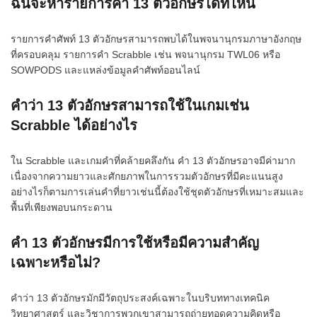
ฉันจะหารายการคำ 13 ตัวอักษรได้ที่ไหน
รายการคำศัพท์ 13 ตัวอักษรสามารถพบได้ในพจนานุกรมภาษาอังกฤษ
ที่ครอบคลุม รายการคำ Scrabble เช่น พจนานุกรม TWL06 หรือ
SOWPODS และแหล่งข้อมูลคำศัพท์ออนไลน์
คำว่า 13 ตัวอักษรสามารถใช้ในเกมเช่น
Scrabble ได้อย่างไร
ใน Scrabble และเกมคำที่คล้ายคลึงกัน คำ 13 ตัวอักษรอาจมีค่ามาก
เนื่องจากความยาวและศักยภาพในการรวมตัวอักษรที่มีคะแนนสูง
อย่างไรก็ตามการเล่นคำที่ยาวเช่นนี้ต้องใช้ชุดตัวอักษรที่เหมาะสมและ
พื้นที่เพียงพอบนกระดาน
คำ 13 ตัวอักษรมีการใช้หรือมีความสำคัญ
เฉพาะหรือไม่?
คำว่า 13 ตัวอักษรมักมีวัตถุประสงค์เฉพาะในบริบททางเทคนิค
วิทยาศาสตร์ และวิชาการพวกเขาสามารถถ่ายทอดความคิดหรือ