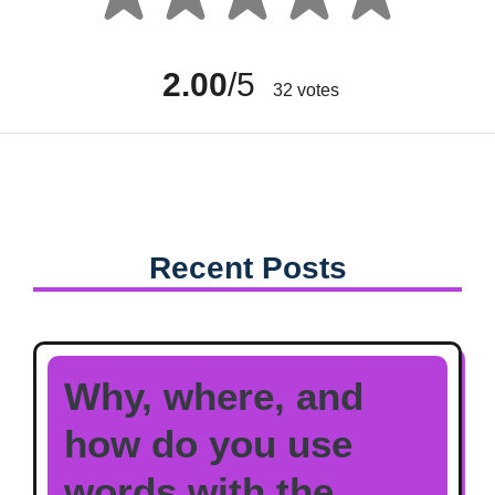
2.00
/5
32
votes
Recent Posts
Why, where, and
how do you use
words with the