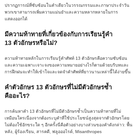
ปรากฏการณ์ที่ซับซ้อนในคำเดียวในวรรณกรรมและภาษาประจำวัน
พวกเขาสามารถเพิ่มความแม่นยำและความหลากหลายในการ
แสดงออกได้
มีความท้าทายที่เกี่ยวข้องกับการเรียนรู้คำ
13 ตัวอักษรหรือไม่?
ความท้าทายหลักในการเรียนรู้คำศัพท์ 13 ตัวอักษรคือความซับซ้อน
และความเฉพาะเจาะจงของความหมายอย่างไรก็ตามด้วยบริบทและ
การฝึกฝนจะทำให้เข้าใจและจดจำคำศัพท์ที่ยาวนานเหล่านี้ได้ง่ายขึ้น
คำตัวอักษร 13 ตัวอักษรที่ไม่มีตัวอักษรซ้ำ
คืออะไร?
การค้นหาคำ 13 ตัวอักษรที่ไม่มีตัวอักษรซ้ำเป็นความท้าทายที่ไม่
เหมือนใครเนื่องจากต้องระบุคำที่ใช้ประโยชน์สูงสุดจากตัวอักษรโดย
ไม่ต้องใช้อักขระใด ๆ อีกครั้งนี่คือตัวอย่างบางส่วนของคำดังกล่าว: พื้น
หลัง, ผู้ร้องเรียน, สารคดี, ฟลูอออไรด์, Misanthropes