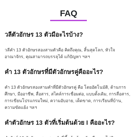
FAQ
วลีตัวอักษร 13 ตัวมีอะไรบ้าง?
วลีคำ 13 ตัวอักษรสองสามตัวคือ คิดถึงคุณ, สิ้นสุดโลก, หัวใจ
อาณาจักร, คุณสามารถบรรลุได้ แก้ปัญหา ฯลฯ
คำ 13 ตัวอักษรที่มีตัวอักษรคู่คืออะไร?
คำ 13 ตัวอักษรสองสามคำที่มีตัวอักษรคู่ คือ โดยอัตโนมัติ, ด้านการ
ศึกษา, มืออาชีพ, สื่อสาร, สไตล์การเชื่อมต่อ, แบบดั้งเดิม, การสื่อสาร,
การเขียนโปรแกรมใหม่, ความอับอาย, เด็ดขาด, การเรียนที่บ้าน,
ความขัดแย้ง ฯลฯ
คำตัวอักษร 13 ตัวที่เริ่มต้นด้วย I คืออะไร?