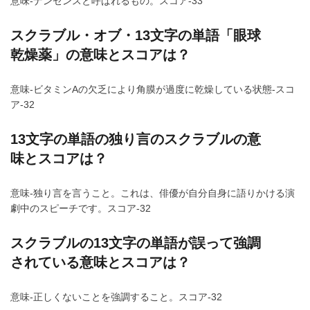
意味-ナンセンスと呼ばれるもの。スコア-33
スクラブル・オブ・13文字の単語「眼球
乾燥薬」の意味とスコアは？
意味-ビタミンAの欠乏により角膜が過度に乾燥している状態-スコ
ア-32
13文字の単語の独り言のスクラブルの意
味とスコアは？
意味-独り言を言うこと。これは、俳優が自分自身に語りかける演
劇中のスピーチです。スコア-32
スクラブルの13文字の単語が誤って強調
されている意味とスコアは？
意味-正しくないことを強調すること。スコア-32