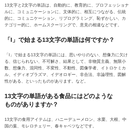
13文字と2文字の単語は、自動的に、教育的に、プロフェッショナ
ルに、コミュニケーションに、文体的に、相互につながる、伝統
的に、コミュニケーション、リプログラミング、恥ずかしい、カ
テゴリー的に、ホームスクーリングで、意見の相違などです。
「I」で始まる13文字の単語は何ですか？
「I」で始まる13文字の単語には、思いやりのない、想像力に欠け
る、信じられない、不可解さ、結果として、非物質主義、無限小
数、想像力、混同性、不変性、不動性、図像学者、イトロケミカ
ル、イディオプラズマ、イデオロギー、非合法、非論理性、図解
性がある、といったものがあります。など。
13文字の単語がある食品にはどのような
ものがありますか？
13文字の食用アイテムは、ハニーデューメロン、水栗、大根、中
国の葉、モレロチェリー、春キャベツなどです。