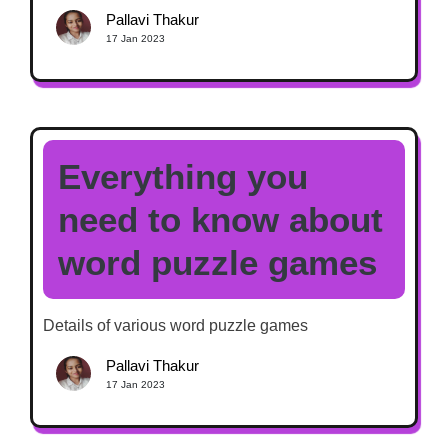
Pallavi Thakur
17 Jan 2023
Everything you
need to know about
word puzzle games
Details of various word puzzle games
Pallavi Thakur
17 Jan 2023