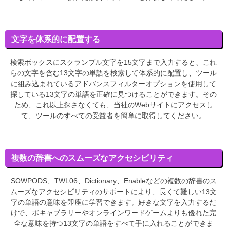
文字を体系的に配置する
検索ボックスにスクランブル文字を15文字まで入力すると、これ
らの文字を含む13文字の単語を検索して体系的に配置し、ツール
に組み込まれているアドバンスフィルターオプションを使用して
探している13文字の単語を正確に見つけることができます。その
ため、これ以上探さなくても、当社のWebサイトにアクセスし
て、ツールのすべての受益者を簡単に取得してください。
複数の辞書へのスムーズなアクセシビリティ
SOWPODS、TWL06、Dictionary、Enableなどの複数の辞書のス
ムーズなアクセシビリティのサポートにより、長くて難しい13文
字の単語の意味を即座に学習できます。好きな文字を入力するだ
けで、ボキャブラリーやオンラインワードゲームよりも優れた完
全な意味を持つ13文字の単語をすべて手に入れることができま