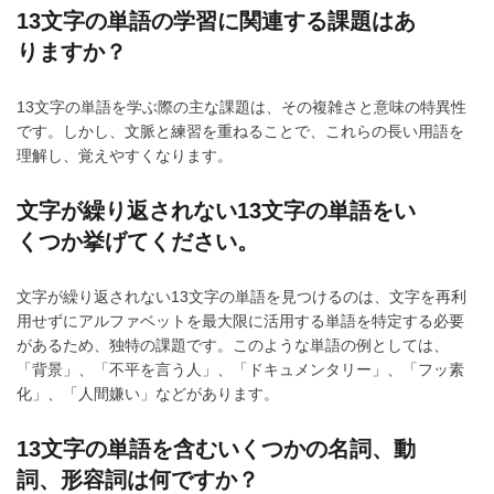
13文字の単語の学習に関連する課題はあ
りますか？
13文字の単語を学ぶ際の主な課題は、その複雑さと意味の特異性
です。しかし、文脈と練習を重ねることで、これらの長い用語を
理解し、覚えやすくなります。
文字が繰り返されない13文字の単語をい
くつか挙げてください。
文字が繰り返されない13文字の単語を見つけるのは、文字を再利
用せずにアルファベットを最大限に活用する単語を特定する必要
があるため、独特の課題です。このような単語の例としては、
「背景」、「不平を言う人」、「ドキュメンタリー」、「フッ素
化」、「人間嫌い」などがあります。
13文字の単語を含むいくつかの名詞、動
詞、形容詞は何ですか？