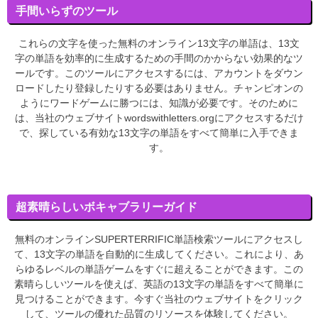
手間いらずのツール
これらの文字を使った無料のオンライン13文字の単語は、13文
字の単語を効率的に生成するための手間のかからない効果的なツ
ールです。このツールにアクセスするには、アカウントをダウン
ロードしたり登録したりする必要はありません。チャンピオンの
ようにワードゲームに勝つには、知識が必要です。そのために
は、当社のウェブサイトwordswithletters.orgにアクセスするだけ
で、探している有効な13文字の単語をすべて簡単に入手できま
す。
超素晴らしいボキャブラリーガイド
無料のオンラインSUPERTERRIFIC単語検索ツールにアクセスし
て、13文字の単語を自動的に生成してください。これにより、あ
らゆるレベルの単語ゲームをすぐに超えることができます。この
素晴らしいツールを使えば、英語の13文字の単語をすべて簡単に
見つけることができます。今すぐ当社のウェブサイトをクリック
して、ツールの優れた品質のリソースを体験してください。