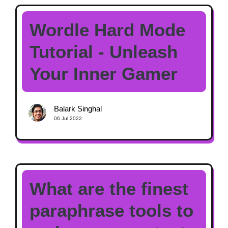
Wordle Hard Mode
Tutorial - Unleash
Your Inner Gamer
Balark Singhal
06 Jul 2022
What are the finest
paraphrase tools to