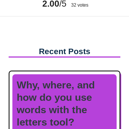
2.00
/5
32
votes
Recent Posts
Why, where, and
how do you use
words with the
letters tool?