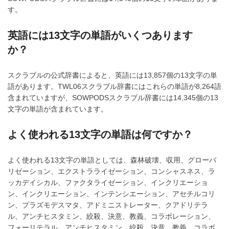
す。
英語には13文字の単語がいくつあります
か？
スクラブルの公式辞書によると、英語には13,857個の13文字の単
語があります。TWL06スクラブル辞書にはこれらの単語が8,264語
含まれていますが、SOWPODSスクラブル辞書には14,345個の13
文字の単語が含まれています。
よく使われる13文字の単語は何ですか？
よく使われる13文字の単語としては、森林破壊、収用、グローバ
リゼーション、エクストラライゼーション、コンシャスネス、ラ
ッカデイシカル、ファクタライゼーション、インクリエーショ
ン、インクリエーション、インテンシエーション、アセチルコリ
ン、プラズモデスマタ、アドミニストレーター、クアドリテラ
ル、アンチヒスタミン、絞殺、決意、教義、コラボレーション、
フォーリテラル、アンチヒスタミン、絞殺、決意、教義、コラボ