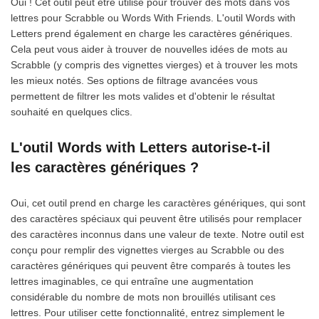
Oui ! Cet outil peut être utilisé pour trouver des mots dans vos
lettres pour Scrabble ou Words With Friends. L'outil Words with
Letters prend également en charge les caractères génériques.
Cela peut vous aider à trouver de nouvelles idées de mots au
Scrabble (y compris des vignettes vierges) et à trouver les mots
les mieux notés. Ses options de filtrage avancées vous
permettent de filtrer les mots valides et d'obtenir le résultat
souhaité en quelques clics.
L'outil Words with Letters autorise-t-il
les caractères génériques ?
Oui, cet outil prend en charge les caractères génériques, qui sont
des caractères spéciaux qui peuvent être utilisés pour remplacer
des caractères inconnus dans une valeur de texte. Notre outil est
conçu pour remplir des vignettes vierges au Scrabble ou des
caractères génériques qui peuvent être comparés à toutes les
lettres imaginables, ce qui entraîne une augmentation
considérable du nombre de mots non brouillés utilisant ces
lettres. Pour utiliser cette fonctionnalité, entrez simplement le