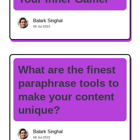
Balark Singhal
06 Jul 2022
What are the finest
paraphrase tools to
make your content
unique?
Balark Singhal
06 Jul 2022