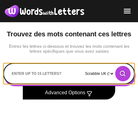
Trouvez des mots contenant ces lettres
Entrez les lettres ci-dessous et trouvez les mots contenant les
lettres spécifiques que vous avez saisies
Search
Advanced Options