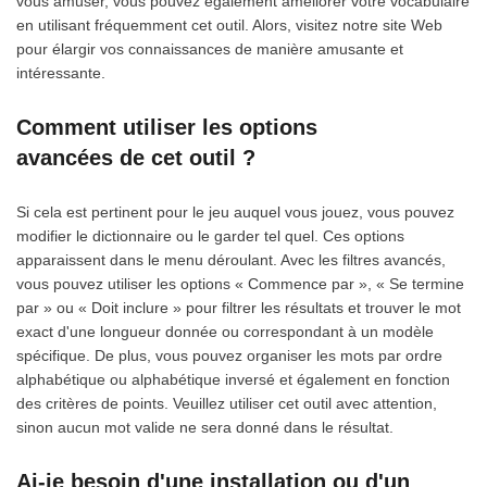
vous amuser, vous pouvez également améliorer votre vocabulaire
en utilisant fréquemment cet outil. Alors, visitez notre site Web
pour élargir vos connaissances de manière amusante et
intéressante.
Comment utiliser les options
avancées de cet outil ?
Si cela est pertinent pour le jeu auquel vous jouez, vous pouvez
modifier le dictionnaire ou le garder tel quel. Ces options
apparaissent dans le menu déroulant. Avec les filtres avancés,
vous pouvez utiliser les options « Commence par », « Se termine
par » ou « Doit inclure » pour filtrer les résultats et trouver le mot
exact d'une longueur donnée ou correspondant à un modèle
spécifique. De plus, vous pouvez organiser les mots par ordre
alphabétique ou alphabétique inversé et également en fonction
des critères de points. Veuillez utiliser cet outil avec attention,
sinon aucun mot valide ne sera donné dans le résultat.
Ai-je besoin d'une installation ou d'un