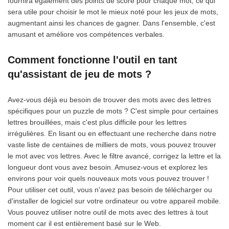
fournira également des points de score pour chaque mot, ce qui
sera utile pour choisir le mot le mieux noté pour les jeux de mots,
augmentant ainsi les chances de gagner. Dans l'ensemble, c'est
amusant et améliore vos compétences verbales.
Comment fonctionne l'outil en tant
qu'assistant de jeu de mots ?
Avez-vous déjà eu besoin de trouver des mots avec des lettres
spécifiques pour un puzzle de mots ? C'est simple pour certaines
lettres brouillées, mais c'est plus difficile pour les lettres
irrégulières. En lisant ou en effectuant une recherche dans notre
vaste liste de centaines de milliers de mots, vous pouvez trouver
le mot avec vos lettres. Avec le filtre avancé, corrigez la lettre et la
longueur dont vous avez besoin. Amusez-vous et explorez les
environs pour voir quels nouveaux mots vous pouvez trouver !
Pour utiliser cet outil, vous n'avez pas besoin de télécharger ou
d'installer de logiciel sur votre ordinateur ou votre appareil mobile.
Vous pouvez utiliser notre outil de mots avec des lettres à tout
moment car il est entièrement basé sur le Web.