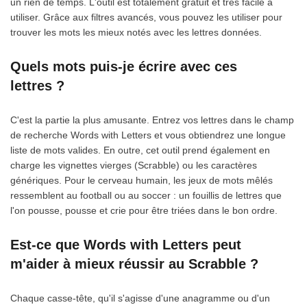
un rien de temps. L'outil est totalement gratuit et très facile à
utiliser. Grâce aux filtres avancés, vous pouvez les utiliser pour
trouver les mots les mieux notés avec les lettres données.
Quels mots puis-je écrire avec ces
lettres ?
C'est la partie la plus amusante. Entrez vos lettres dans le champ
de recherche Words with Letters et vous obtiendrez une longue
liste de mots valides. En outre, cet outil prend également en
charge les vignettes vierges (Scrabble) ou les caractères
génériques. Pour le cerveau humain, les jeux de mots mêlés
ressemblent au football ou au soccer : un fouillis de lettres que
l'on pousse, pousse et crie pour être triées dans le bon ordre.
Est-ce que Words with Letters peut
m'aider à mieux réussir au Scrabble ?
Chaque casse-tête, qu'il s'agisse d'une anagramme ou d'un