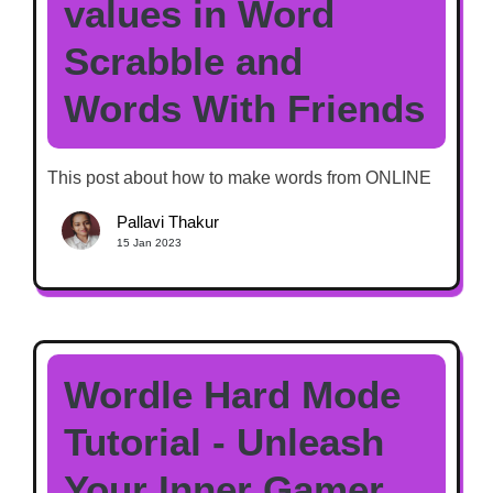
values in Word
Scrabble and
Words With Friends
This post about how to make words from ONLINE
Pallavi Thakur
15 Jan 2023
Wordle Hard Mode
Tutorial - Unleash
Your Inner Gamer