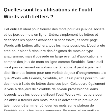
Quelles sont les utilisations de l'outil
Words with Letters ?
Cet outil est idéal pour trouver des mots pour les jeux de société
et les jeux de mots en ligne. Entrez simplement les lettres et
définissez les options avancées si nécessaire, et notre page
Words with Letters affichera tous les mots possibles. L'outil a été
créé pour aider à résoudre des énigmes de mots de type
anagramme, mais il possède un large éventail d'applications, y
compris des jeux de mots en ligne comme Scrabble. Notre outil
n'est pas seulement un solveur de Scrabble, il peut également
déchiffrer des lettres pour une variété de jeux d'anagrammes tels
que Words with Friends, Scrabble, etc. C'est parfait pour trouver
des mots à l'aide de lettres dans ces jeux. Cela ouvre également
la voie à des jeux de Scrabble de niveau professionnel dans
lesquels tous les joueurs utilisent l'outil Words with Letters pour
les aider à trouver des mots, mais ils doivent faire preuve de
talent pour déterminer où jouer les mots sur le plateau de
Scrabble et quelles lettres conserver. En outre, si cet outil est