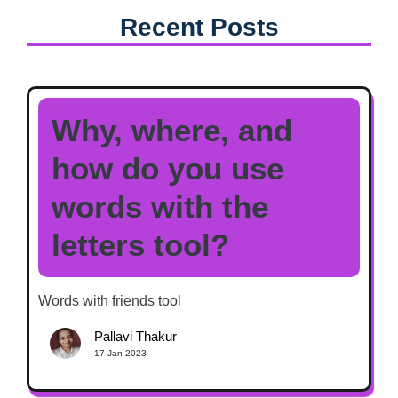
Recent Posts
Why, where, and
how do you use
words with the
letters tool?
Words with friends tool
Pallavi Thakur
17 Jan 2023