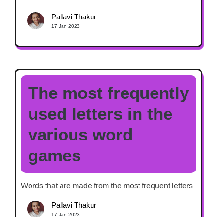
Pallavi Thakur
17 Jan 2023
The most frequently
used letters in the
various word
games
Words that are made from the most frequent letters
Pallavi Thakur
17 Jan 2023