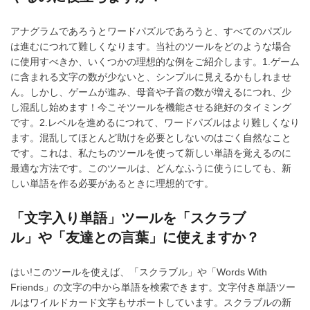
アナグラムであろうとワードパズルであろうと、すべてのパズル
は進むにつれて難しくなります。当社のツールをどのような場合
に使用すべきか、いくつかの理想的な例をご紹介します。1.ゲーム
に含まれる文字の数が少ないと、シンプルに見えるかもしれませ
ん。しかし、ゲームが進み、母音や子音の数が増えるにつれ、少
し混乱し始めます！今こそツールを機能させる絶好のタイミング
です。2.レベルを進めるにつれて、ワードパズルはより難しくなり
ます。混乱してほとんど助けを必要としないのはごく自然なこと
です。これは、私たちのツールを使って新しい単語を覚えるのに
最適な方法です。このツールは、どんなふうに使うにしても、新
しい単語を作る必要があるときに理想的です。
「文字入り単語」ツールを「スクラブ
ル」や「友達との言葉」に使えますか？
はい!このツールを使えば、「スクラブル」や「Words With
Friends」の文字の中から単語を検索できます。文字付き単語ツー
ルはワイルドカード文字もサポートしています。スクラブルの新