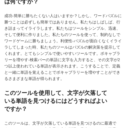
は何ですか？
成功-簡単に勝ちたくない人はいますか？しかし、ワードパズルに
勝つことは必ずしも簡単ではありません。私たちはしばしば、行
き詰まってイライラします。私たちはツールをシンプル、迅速、
そして便利に作りました。私たちのツールを使って、制約なしで
ワードゲームに勝ちましょう。利便性-パズルが面白くなくイライ
ラしてしまった時、私たちのツールはパズルの解決策を提示して
くれます。とてもシンプルで使いやすいツールです。ボキャブラ
リーを増やす-検索バーの単語に文字を入力すると、その文字が2
つ以上使われている単語が表示されます。こうすることで、定義
と一緒に単語を覚えることでボキャブラリーを増やすことができ
るさまざまな単語が得られます。
このツールを使用して、文字が欠落して
いる単語を見つけるにはどうすればよい
ですか？
このツールは、文字が欠落している単語を見つけるのに最適で