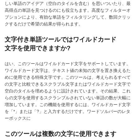
しい単語のアイデア（空白のタイルを含む）を思いついたり、最
高得点の単語を見つけるのにも役立ちます。高度なフィルターオ
プションにより、有効な単語をフィルタリングして、数回クリッ
クするだけで希望の結果が得られます。
文字付き単語ツールではワイルドカード
文字を使用できますか?
はい、このツールはワイルドカード文字をサポートしています。
ワイルドカード文字は、テキスト値の未知の文字を置き換えるた
めに使用できる特殊文字です。このツールは、考えられるすべて
の文字と比較できるスクラブル文字またはワイルドカード文字で
空白のタイルを埋めるように設計されています。その結果、これ
らの文字を使用するスクランブルされていない単語の数が大幅に
増加しています。この機能を使用するには、ワイルドカード文字
を「*」または「?」と入力するだけです。ワードソルバーのレタ
ーボックスに
このツールは複数の文字に使用できます