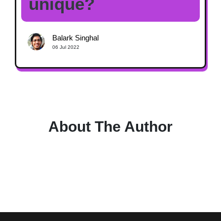
unique?
Balark Singhal
06 Jul 2022
About The Author