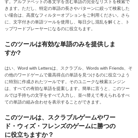
す。アルファベットの各文字を含む単語の完全なリストを検索で
きます。ただし、特定の単語の長さやパターンに絞って検索した
い場合は、高度なフィルターオプションをご利用ください。さら
に、文字付きの単語ツールを使用し、毎日少し混乱を解くと、ト
ップワードプレーヤーになるのに役立ちます。
このツールは有効な単語のみを提供しま
すか?
はい、Word with Lettersは、スクラブル、Words with Friends、そ
の他のワードゲームで最高得点の単語を見つけるのに役立つよう
に特別に作成されたツールです。そのユニークな検索エンジン
は、すべての有効な単語を提案します。簡単に言うと、このツー
ルでは手持ちの文字をすべて入力し、並べ替えて考えられるすべ
ての単語の組み合わせを表示することができます。
このツールは、スクラブルゲームやワー
ド・ウィズ・フレンズのゲームに勝つの
に役立ちますか？