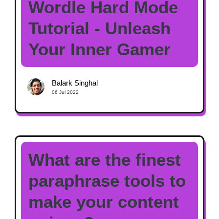
Wordle Hard Mode
Tutorial - Unleash
Your Inner Gamer
Balark Singhal
06 Jul 2022
What are the finest
paraphrase tools to
make your content