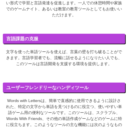
い形式で学習と言語発達を促進します。一人での休憩時間や家族
でのゲームナイト、あるいは教室の教育ツールとしてもお使いい
ただけます。
言語課題の克服
文字を使った単語ツールを使えば、言葉の壁を打ち破ることがで
きます。言語学習者でも、流暢に話せるようになりたい人でも、
このツールは言語開発を支援する環境を提供します。
ユーザーフレンドリーなハンディツール
Words with Lettersは、簡単で直感的に使用できるように設計さ
れた、特定の文字から単語を見つけるのに役立つ、使いやすい単
語ゲーム用の便利なツールです。このツールは、スクラブル、
Words With Friends、その他の単語作成ゲームなどのゲームに特
に役立ちます。このようなツールの主な機能には次のようなもの