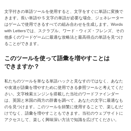
文字付きの単語ツールを使用すると、文字をすぐに単語に変換で
きます。長い単語や 5 文字の単語が必要な場合、ジェネレーター
はゲームで使用できるすべての組み合わせを生成します。Words
with Lettersでは、スクラブル、ワード・ウィズ・フレンズ、その
他多くのワードゲームに最適な攻略法と最高得点の単語を見つけ
ることができます。
このツールを使って語彙を増やすことは
できますか？
私たちのツールを単なる単語ハックと見なすのではなく、あなた
や友達が語彙を増やすために使用できる参照ツールと考えてくだ
さい。文字検索エンジンを搭載した当社のワードファインダー
は、英国と米国の両方の辞書を調べて、あなたの文字に最適なも
のを見つけます。このツールを頻繁に使用することで、楽しむだ
けでなく、語彙を増やすこともできます。当社のウェブサイトに
アクセスして、楽しく興味深い方法で知識を広げてください。