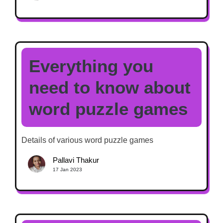
Everything you
need to know about
word puzzle games
Details of various word puzzle games
Pallavi Thakur
17 Jan 2023