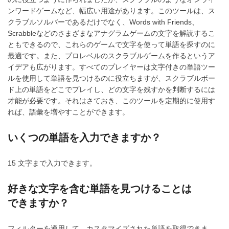
ンワードゲームなど、幅広い用途があります。このツールは、ス
クラブルソルバーであるだけでなく、Words with Friends、
Scrabbleなどのさまざまなアナグラムゲームの文字を解読するこ
ともできるので、これらのゲームで文字を使って単語を探すのに
最適です。また、プロレベルのスクラブルゲームを作るというア
イデアも広がります。すべてのプレイヤーは文字付きの単語ツー
ルを使用して単語を見つけるのに役立ちますが、スクラブルボー
ド上の単語をどこでプレイし、どの文字を残すかを判断するには
才能が必要です。それはさておき、このツールを定期的に使用す
れば、語彙を増やすことができます。
いくつの単語を入力できますか？
15 文字まで入力できます。
好きな文字を含む単語を見つけることは
できますか？
フィルターを適用して、カスタマイズされた単語を取得できま