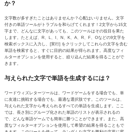
か？
文字数が多すぎたことはありませんか？心配はいりません。文字
付きの単語ツールがトラブルを和らげてくれます！2文字から15文
字まで、どんなに文字があっても、このツールはその役目を果た
します。たとえば、R、L、I、N、K、A、R、F、Oなどの9文字を
検索ボックスに入力し、[実行] をクリックしてこれらの文字を含む
単語を検索すると、すぐに目的の結果が得られます。高度なフィ
ルターオプションを使用すると、絞り込んだ結果を得ることがで
きます。
与えられた文字で単語を生成するには？
ワードウィズレターツールは、ワードゲームをする場合でも、単
に友達に挑戦する場合でも、最適な選択肢です。このツールは、
与えられた文字から考えられるすべての単語を生成します。ここ
では、長さ別にグループ化された単語のリストが表示されるの
で、どんな単語ゲームでも簡単に勝つことができます。また、高
度なフィルターオプションを使用して希望の結果を得ることもで
きます。このツールを使って、ランダムな文字を勝利の言葉に変