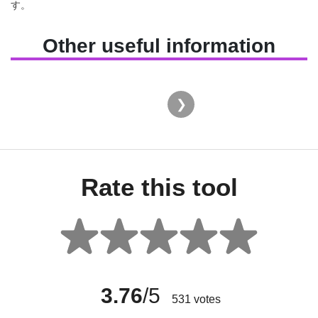
す。
Other useful information
Rate this tool
3.76
/5
531
votes