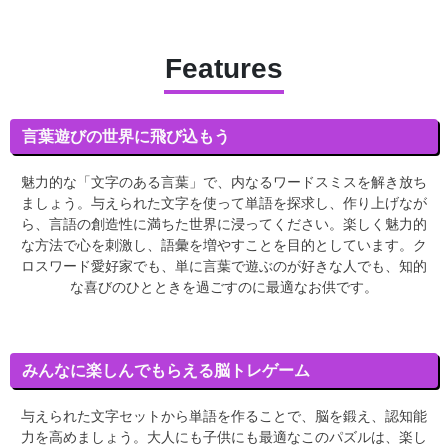
Features
言葉遊びの世界に飛び込もう
魅力的な「文字のある言葉」で、内なるワードスミスを解き放ち
ましょう。与えられた文字を使って単語を探求し、作り上げなが
ら、言語の創造性に満ちた世界に浸ってください。楽しく魅力的
な方法で心を刺激し、語彙を増やすことを目的としています。ク
ロスワード愛好家でも、単に言葉で遊ぶのが好きな人でも、知的
な喜びのひとときを過ごすのに最適なお供です。
みんなに楽しんでもらえる脳トレゲーム
与えられた文字セットから単語を作ることで、脳を鍛え、認知能
力を高めましょう。大人にも子供にも最適なこのパズルは、楽し