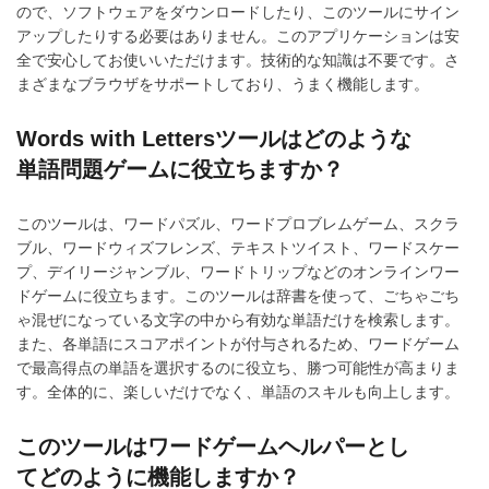
ので、ソフトウェアをダウンロードしたり、このツールにサイン
アップしたりする必要はありません。このアプリケーションは安
全で安心してお使いいただけます。技術的な知識は不要です。さ
まざまなブラウザをサポートしており、うまく機能します。
Words with Lettersツールはどのような
単語問題ゲームに役立ちますか？
このツールは、ワードパズル、ワードプロブレムゲーム、スクラ
ブル、ワードウィズフレンズ、テキストツイスト、ワードスケー
プ、デイリージャンブル、ワードトリップなどのオンラインワー
ドゲームに役立ちます。このツールは辞書を使って、ごちゃごち
ゃ混ぜになっている文字の中から有効な単語だけを検索します。
また、各単語にスコアポイントが付与されるため、ワードゲーム
で最高得点の単語を選択するのに役立ち、勝つ可能性が高まりま
す。全体的に、楽しいだけでなく、単語のスキルも向上します。
このツールはワードゲームヘルパーとし
てどのように機能しますか？