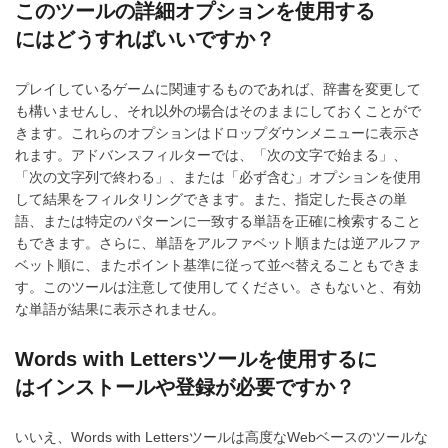
このツールの詳細オプションを使用する
にはどうすればいいですか？
プレイしているゲームに関連するものであれば、辞書を変更して
も構いませんし、それ以外の場合はそのままにしておくことがで
きます。これらのオプションはドロップダウンメニューに表示さ
れます。アドバンスフィルターでは、「次の文字で始まる」、
「次の文字列で終わる」、または「必ず含む」オプションを使用
して結果をフィルタリングできます。また、指定した長さの単
語、または特定のパターンに一致する単語を正確に検索すること
もできます。さらに、単語をアルファベット順または逆アルファ
ベット順に、またポイント基準に従って並べ替えることもできま
す。このツールは注意して使用してください。さもないと、有効
な単語が結果に表示されません。
Words with Lettersツールを使用するに
はインストールや登録が必要ですか？
いいえ、Words with Lettersツールは高度なWebベースのツールな