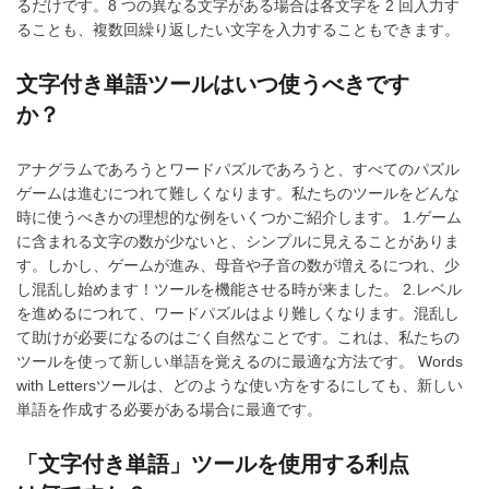
るだけです。8 つの異なる文字がある場合は各文字を 2 回入力す
ることも、複数回繰り返したい文字を入力することもできます。
文字付き単語ツールはいつ使うべきです
か？
アナグラムであろうとワードパズルであろうと、すべてのパズル
ゲームは進むにつれて難しくなります。私たちのツールをどんな
時に使うべきかの理想的な例をいくつかご紹介します。 1.ゲーム
に含まれる文字の数が少ないと、シンプルに見えることがありま
す。しかし、ゲームが進み、母音や子音の数が増えるにつれ、少
し混乱し始めます！ツールを機能させる時が来ました。 2.レベル
を進めるにつれて、ワードパズルはより難しくなります。混乱し
て助けが必要になるのはごく自然なことです。これは、私たちの
ツールを使って新しい単語を覚えるのに最適な方法です。 Words
with Lettersツールは、どのような使い方をするにしても、新しい
単語を作成する必要がある場合に最適です。
「文字付き単語」ツールを使用する利点