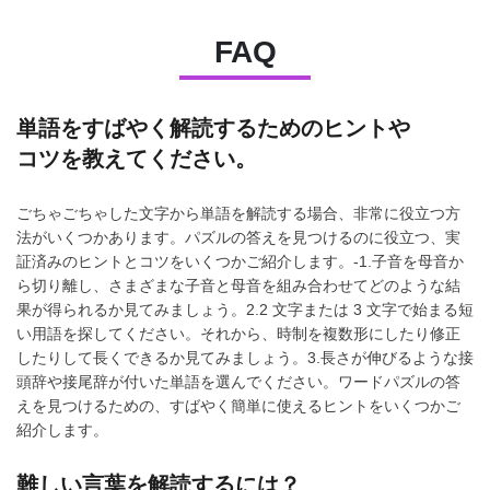
FAQ
単語をすばやく解読するためのヒントや
コツを教えてください。
ごちゃごちゃした文字から単語を解読する場合、非常に役立つ方
法がいくつかあります。パズルの答えを見つけるのに役立つ、実
証済みのヒントとコツをいくつかご紹介します。-1.子音を母音か
ら切り離し、さまざまな子音と母音を組み合わせてどのような結
果が得られるか見てみましょう。2.2 文字または 3 文字で始まる短
い用語を探してください。それから、時制を複数形にしたり修正
したりして長くできるか見てみましょう。3.長さが伸びるような接
頭辞や接尾辞が付いた単語を選んでください。ワードパズルの答
えを見つけるための、すばやく簡単に使えるヒントをいくつかご
紹介します。
難しい言葉を解読するには？