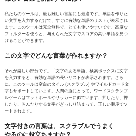
私たちのツールは、最も難しい言葉にも最適です。単語を作りた
い文字を入力するだけで、すぐに有効な単語のリストが表示され
ます。このツールは完全無料で、とても使いやすいです。高度な
フィルターを使うと、与えられた文字でスコアの高い単語を見つ
けることができます。
この文字でどんな言葉が作れますか？
それが楽しい部分です。「文字のある単語」検索ボックスに文字
を入力すると、有効な単語の長いリストが表示されます。さら
に、このツールは空白のタイル (スクラブル) やワイルドカード文
字もサポートしています。人間の脳にとって、ワードスクランブ
ルゲームはフットボールやサッカーに似ています。押したり、押
したり、叫んだりする文字がぎっしり詰まって、正しい順序でソ
ートされます。
文字付きの言葉は、スクラブルでうまく
やるのに役立ちますか？