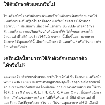
ใช้ตัวอักษรตัวแทนหรือไม่
ใช่เครื่องมือนี้รองรับอักขระตัวแทนซึ่งเป็นอักขระพิเศษที่สามารถใช้
แทนที่อักขระที่ไม่รู้จักในค่าข้อความเครื่องมือของเราได้รับการ
ออกแบบมาเพื่อเติมกระเบื้องว่างในอักขระ Scrabble หรือตัวอักษร
ตัวแทนที่สามารถเปรียบเทียบกับตัวอักษรที่คิดได้ทั้งหมด ส่งผลให้
จำนวนคำที่ไม่ได้ถอนโดยใช้ตัวอักษรเหล่านี้เพิ่มขึ้นอย่างมากหาก
ต้องการใช้คุณสมบัตินี้ เพียงป้อนอักขระตัวแทนเป็น * หรือ?ในกล่องตัว
อักษรตัวแก้ไขคำ
เครื่องมือนี้สามารถใช้กับตัวอักษรหลายตัว
ได้หรือไม่?
คุณจบลงด้วยตัวอักษรจำนวนมากเกินไปหรือไม่?ไม่ต้องกังวล เครื่องมือ
Words with Letters จะบรรเทาปัญหาของคุณ!ไม่ว่าคุณจะมีตัวอักษรกี่
ตัว ระหว่างสองถึงสิบห้าเครื่องมือของเราจะทำงานตัวอย่างเช่น ให้เรา
ใช้ตัวอักษร 9 ตัวเช่น R, L, I, N, K, A, R, F และ O ตอนนี้ป้อนตัวอักษร
ที่กล่าวถึงในช่องค้นหาแล้วกด ไปที่เพื่อค้นหาคำที่มีตัวอักษรเหล่านี้
และรับผลลัพธ์ที่คุณต้องการในเวลาไม่นานคุณสามารถใช้ตัวเลือกตัว