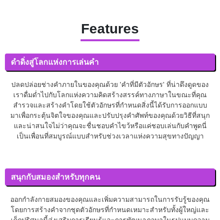
Features
ดำดิ่งสู่โลกแห่งการเล่นคำ
ปลดปล่อยช่างคำภายในของคุณด้วย 'คำที่มีตัวอักษร' ที่น่าดึงดูดของ
เราดื่มด่ำไปกับโลกแห่งความคิดสร้างสรรค์ทางภาษาในขณะที่คุณ
สำรวจและสร้างคำโดยใช้ตัวอักษรที่กำหนดสิ่งนี้ได้รับการออกแบบ
มาเพื่อกระตุ้นจิตใจของคุณและปรับปรุงคำศัพท์ของคุณด้วยวิธีที่สนุก
และน่าสนใจไม่ว่าคุณจะชื่นชอบคำไขว้หรือแค่ชอบเล่นกับคำพูดนี่
เป็นเพื่อนที่สมบูรณ์แบบสำหรับช่วงเวลาแห่งความสุขทางปัญญา
สนุกกับสมองสำหรับทุกคน
ออกกำลังกายสมองของคุณและเพิ่มความสามารถในการรับรู้ของคุณ
โดยการสร้างคำจากชุดตัวอักษรที่กำหนดเหมาะสำหรับทั้งผู้ใหญ่และ
เด็กปริศนานี้ส่งเสริมการเรียนรู้และการพัฒนาภาษาในรูปแบบความ