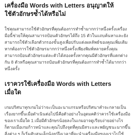
เครื่องมือ Words with Letters อนุญาตให้
ใช้ตัวอักษรซ้ำได้หรือไม่
ใช่คุณสามารถใช้ตัวอักษรที่คุณต้องการทำซ้ำมากกว่าหนึ่งครั้งเครื่อง
มือนี้ช่วยให้คุณสามารถป้อนตัวอักษรได้ถึง 15 ตัวในแถบค้นหาและยัง
สามารถใช้ตัวเลือกตัวกรองขั้นสูงเพื่อปรับแต่งผลลัพธ์ของคุณเพิ่มเติม
หากต้องการใช้ตัวอักษรมากกว่าหนึ่งครั้งเพียงพิมพ์หลายครั้งคุณ
สามารถป้อนตัวอักษรแต่ละตัวได้สองครั้งหากคุณมีตัวอักษรที่แตกต่าง
กัน 8 ตัวหรือคุณสามารถป้อนตัวอักษรที่คุณต้องการทำซ้ำได้มากกว่า
หนึ่งครั้ง
เราควรใช้เครื่องมือ Words with Letters
เมื่อใด
เกมปริศนาทุกเกมไม่ว่าจะเป็นอะนาแกรมหรือปริศนาคำจะกลายเป็น
เรื่องยากขึ้นเมื่อดำเนินต่อไปนี่คือตัวอย่างในอุดมคติว่าควรใช้เครื่องมือ
ของเราเมื่อใด 1.เมื่อมีตัวอักษรน้อยลงในเกมอาจดูเรียบง่ายอย่างไร
ก็ตามเมื่อเกมก้าวหน้าและคุณไปถึงจุดที่คุณมีสระและพยัญชนะมากขึ้น
สิ่งต่าง ๆ ก็เริ่มสับสนเล็กน้อย!ถึงเวลาที่จะนำเครื่องมือของเราไปใช้