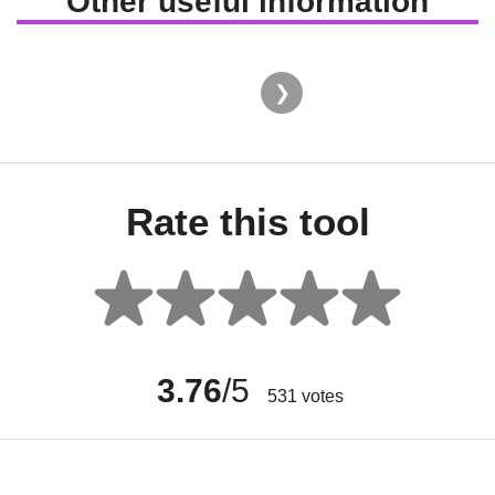
Other useful information
Rate this tool
3.76
/5
531
votes