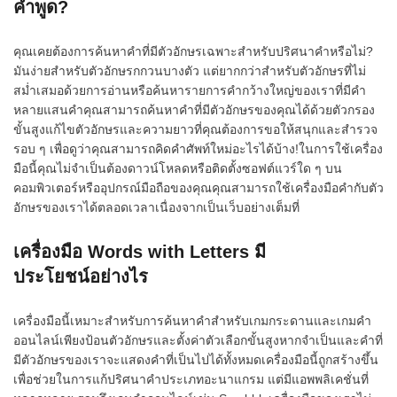
คำพูด?
คุณเคยต้องการค้นหาคำที่มีตัวอักษรเฉพาะสำหรับปริศนาคำหรือไม่?
มันง่ายสำหรับตัวอักษรกกวนบางตัว แต่ยากกว่าสำหรับตัวอักษรที่ไม่
สม่ำเสมอด้วยการอ่านหรือค้นหารายการคำกว้างใหญ่ของเราที่มีคำ
หลายแสนคำคุณสามารถค้นหาคำที่มีตัวอักษรของคุณได้ด้วยตัวกรอง
ขั้นสูงแก้ไขตัวอักษรและความยาวที่คุณต้องการขอให้สนุกและสำรวจ
รอบ ๆ เพื่อดูว่าคุณสามารถคิดคำศัพท์ใหม่อะไรได้บ้าง!ในการใช้เครื่อง
มือนี้คุณไม่จำเป็นต้องดาวน์โหลดหรือติดตั้งซอฟต์แวร์ใด ๆ บน
คอมพิวเตอร์หรืออุปกรณ์มือถือของคุณคุณสามารถใช้เครื่องมือคำกับตัว
อักษรของเราได้ตลอดเวลาเนื่องจากเป็นเว็บอย่างเต็มที่
เครื่องมือ Words with Letters มี
ประโยชน์อย่างไร
เครื่องมือนี้เหมาะสำหรับการค้นหาคำสำหรับเกมกระดานและเกมคำ
ออนไลน์เพียงป้อนตัวอักษรและตั้งค่าตัวเลือกขั้นสูงหากจำเป็นและคำที่
มีตัวอักษรของเราจะแสดงคำที่เป็นไปได้ทั้งหมดเครื่องมือนี้ถูกสร้างขึ้น
เพื่อช่วยในการแก้ปริศนาคำประเภทอะนาแกรม แต่มีแอพพลิเคชั่นที่