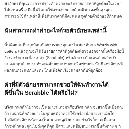
ตัวอักษรที่คุณต้องการสร้างคำด้วยและรับรายการคำที่ถูกต้องในเวลา
ไม่นานเครื่องมือนี้ฟรีและใช้งานง่ายมากด้วยตัวกรองขั้นสูงคุณ
สามารถใช้คำเหล่านี้เพื่อค้นหาคำที่มีคะแนนสูงด้วยตัวอักษรที่กำหนด
ฉันสามารถทำคำอะไรด้วยตัวอักษรเหล่านี้
นั่นคือส่วนที่สนุกป้อนตัวอักษรของคุณลงในช่องค้นหา Words with
Letters แล้วคุณจะได้รับรายการคำที่ถูกต้องที่ยาวนอกจากนี้เครื่องมือนี้
ยังรองรับกระเบื้องเปล่า (Scrabble) หรืออักขระตัวแทนด้วยสำหรับ
สมองมนุษย์ เกมรบคำจะคล้ายกับฟุตบอลหรือฟุตบอล นั่นคือตัวอักษรที่
ผลักดันกระแทกและตะโกนเพื่อจัดเรียงตามลำดับที่ถูกต้อง
คำที่มีตัวอักษรสามารถช่วยให้ฉันทำงานได้
ดีขึ้นใน Scrabble ได้หรือไม่?
ปริศนาทุกตัวไม่ว่าจะเป็นอะนาแกรมหรือปริศนาคำ จะยากขึ้นเมื่อคุณ
ก้าวหน้านี่คือตัวอย่างในอุดมคติว่าควรใช้เครื่องมือของเราเมื่อใด
1.เมื่อมีตัวอักษรน้อยลงในเกมอาจดูเรียบง่ายอย่างไรก็ตามเมื่อเกม
ก้าวหน้าและคุณไปถึงจุดที่คุณมีสระและพยัญชนะมากขึ้นสิ่งต่าง ๆ ก็