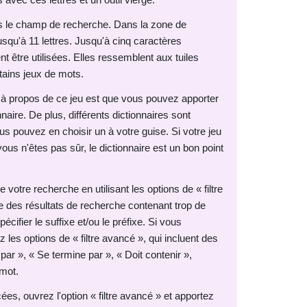
ns le champ de recherche. Dans la zone de
squ'à 11 lettres. Jusqu'à cinq caractères
 être utilisées. Elles ressemblent aux tuiles
tains jeux de mots.
e à propos de ce jeu est que vous pouvez apporter
naire. De plus, différents dictionnaires sont
us pouvez en choisir un à votre guise. Si votre jeu
 vous n'êtes pas sûr, le dictionnaire est un bon point
votre recherche en utilisant les options de « filtre
te des résultats de recherche contenant trop de
ifier le suffixe et/ou le préfixe. Si vous
ez les options de « filtre avancé », qui incluent des
r », « Se termine par », « Doit contenir »,
 mot.
cées, ouvrez l'option « filtre avancé » et apportez