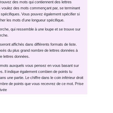
Trouvez des mots qui contiennent des lettres
ous voulez des mots commençant par, se terminant
s spécifiques. Vous pouvez également spécifier si
her les mots d'une longueur spécifique.
erche, qui ressemble à une loupe et se trouve sur
erche.
seront affichés dans différents formats de liste.
sés du plus grand nombre de lettres données à
 lettres données.
es mots auxquels vous pensez en vous basant sur
es. Il indique également combien de points tu
ans une partie. Le chiffre dans le coin inférieur droit
mbre de points que vous recevrez de ce mot. Prise
tivée