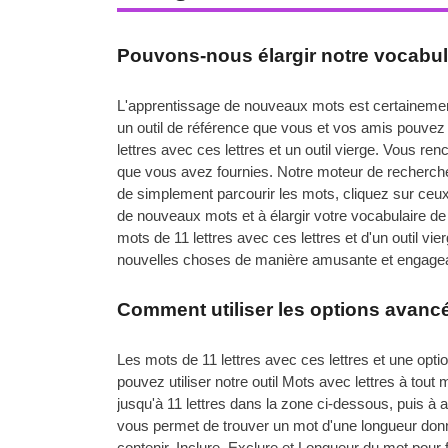
Pouvons-nous élargir notre vocabulair
L'apprentissage de nouveaux mots est certainement
un outil de référence que vous et vos amis pouvez u
lettres avec ces lettres et un outil vierge. Vous re
que vous avez fournies. Notre moteur de recherche 
de simplement parcourir les mots, cliquez sur ceux 
de nouveaux mots et à élargir votre vocabulaire de ma
mots de 11 lettres avec ces lettres et d'un outil vie
nouvelles choses de manière amusante et engage
Comment utiliser les options avancée
Les mots de 11 lettres avec ces lettres et une opt
pouvez utiliser notre outil Mots avec lettres à tout 
jusqu'à 11 lettres dans la zone ci-dessous, puis à
vous permet de trouver un mot d'une longueur donn
contenir, Inclure, Exclure et Longueur du mot pour f