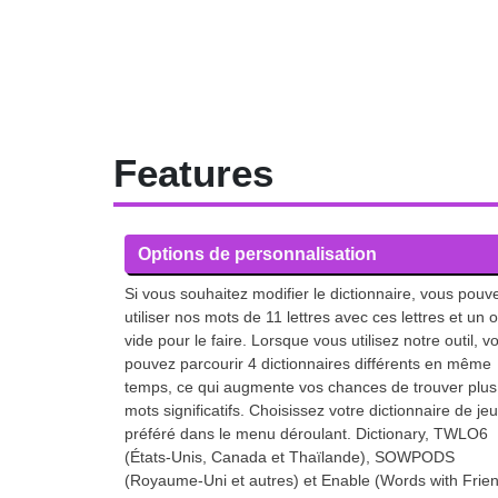
Features
Options de personnalisation
Si vous souhaitez modifier le dictionnaire, vous pouv
utiliser nos mots de 11 lettres avec ces lettres et un o
vide pour le faire. Lorsque vous utilisez notre outil, v
pouvez parcourir 4 dictionnaires différents en même
temps, ce qui augmente vos chances de trouver plus
mots significatifs. Choisissez votre dictionnaire de jeu
préféré dans le menu déroulant. Dictionary, TWLO6
(États-Unis, Canada et Thaïlande), SOWPODS
(Royaume-Uni et autres) et Enable (Words with Frie