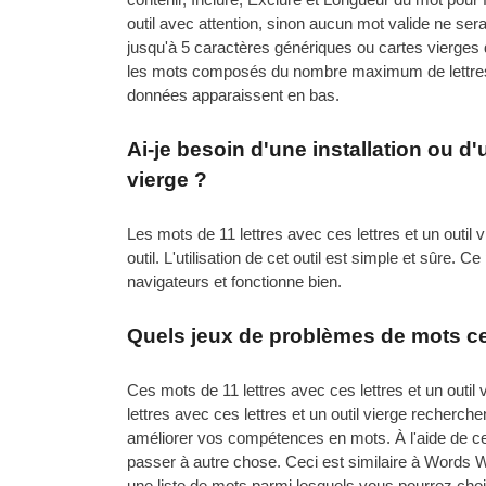
outil avec attention, sinon aucun mot valide ne sera 
jusqu'à 5 caractères génériques ou cartes vierges da
les mots composés du nombre maximum de lettres br
données apparaissent en bas.
Ai-je besoin d'une installation ou d'
vierge ?
Les mots de 11 lettres avec ces lettres et un outil 
outil. L'utilisation de cet outil est simple et sûre
navigateurs et fonctionne bien.
Quels jeux de problèmes de mots ces 
Ces mots de 11 lettres avec ces lettres et un outil
lettres avec ces lettres et un outil vierge recherc
améliorer vos compétences en mots. À l'aide de ces
passer à autre chose. Ceci est similaire à Words Wi
une liste de mots parmi lesquels vous pourrez chois