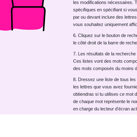
les modifications nécessaires. 
spécifiques en spécifiant si v
par ou devant inclure des lettre
vous souhaitez uniquement affic
6. Cliquez sur le bouton de rech
le côté droit de la barre de rech
7. Les résultats de la recherche 
Ces listes vont des mots compo
des mots composés du moins de
8. Dressez une liste de tous l
les lettres que vous avez fourni
obtiendras si tu utilises ce mot d
de chaque mot représente le no
en charge du lecteur d'écran ac