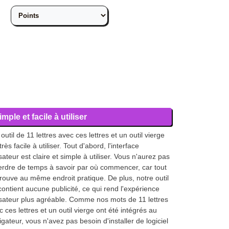
imple et facile à utiliser
outil de 11 lettres avec ces lettres et un outil vierge
très facile à utiliser. Tout d'abord, l'interface
isateur est claire et simple à utiliser. Vous n'aurez pas
erdre de temps à savoir par où commencer, car tout
trouve au même endroit pratique. De plus, notre outil
contient aucune publicité, ce qui rend l'expérience
lisateur plus agréable. Comme nos mots de 11 lettres
c ces lettres et un outil vierge ont été intégrés au
igateur, vous n'avez pas besoin d'installer de logiciel