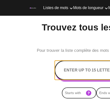
Listes de mots
Mots de longueur
M
Trouvez tous les
Pour trouver la liste complète des mots 