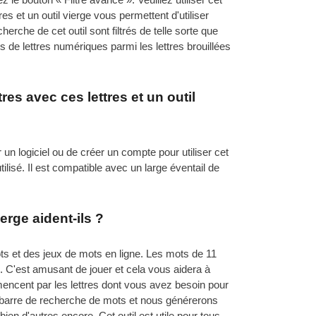
es et un outil vierge vous permettent d'utiliser
rche de cet outil sont filtrés de telle sorte que
e lettres numériques parmi les lettres brouillées
res avec ces lettres et un outil
 un logiciel ou de créer un compte pour utiliser cet
ilisé. Il est compatible avec un large éventail de
erge aident-ils ?
ots et des jeux de mots en ligne. Les mots de 11
s. C'est amusant de jouer et cela vous aidera à
mencent par les lettres dont vous avez besoin pour
tre barre de recherche de mots et nous générerons
en d'autres encore. Cet outil est utile pour tous