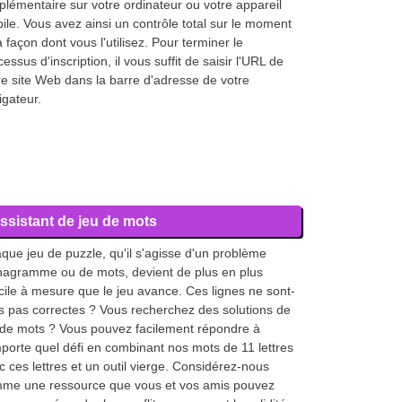
plémentaire sur votre ordinateur ou votre appareil
ile. Vous avez ainsi un contrôle total sur le moment
a façon dont vous l'utilisez. Pour terminer le
essus d'inscription, il vous suffit de saisir l'URL de
re site Web dans la barre d'adresse de votre
igateur.
ssistant de jeu de mots
que jeu de puzzle, qu'il s'agisse d'un problème
nagramme ou de mots, devient de plus en plus
ficile à mesure que le jeu avance. Ces lignes ne sont-
es pas correctes ? Vous recherchez des solutions de
 de mots ? Vous pouvez facilement répondre à
mporte quel défi en combinant nos mots de 11 lettres
c ces lettres et un outil vierge. Considérez-nous
me une ressource que vous et vos amis pouvez