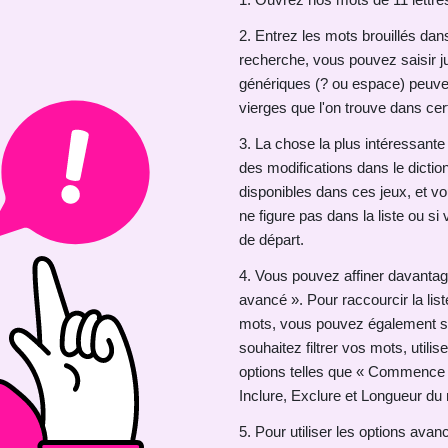
2. Entrez les mots brouillés da
recherche, vous pouvez saisir ju
génériques (? ou espace) peuvent
vierges que l'on trouve dans cer
3. La chose la plus intéressant
des modifications dans le diction
disponibles dans ces jeux, et vo
ne figure pas dans la liste ou si
de départ.
4. Vous pouvez affiner davantage 
avancé ». Pour raccourcir la lis
mots, vous pouvez également spéc
souhaitez filtrer vos mots, utilis
options telles que « Commence pa
Inclure, Exclure et Longueur du
5. Pour utiliser les options avan