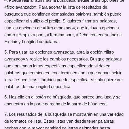
4. Puede refinar aún más la búsqueda mediante las opciones de
«filtro avanzado». Para acortar la lista de resultados de
búsqueda que contienen demasiadas palabras, también puede
especificar el sufijo o el prefijo. Si quieres filtrar tus palabras,
usa las opciones de «filtro avanzado», que incluyen opciones
como «Empieza por», «Termina por», «Debe contener», Incluir,
Excluir y Longitud de palabra.
5. Para usar las opciones avanzadas, abra la opción «filtro
avanzado» y realice los cambios necesarios. Busque palabras
que contengan letras específicas especificando si desea
palabras que comiencen con, terminen con o que deban incluir
letras específicas. También puede especificar si solo quiere ver
palabras de una longitud específica.
6. Haz clic en el botón de búsqueda, que parece una lupa y se
encuentra en la parte derecha de la barra de búsqueda.
7. Los resultados de la búsqueda se mostrarán en una variedad
de formatos de lista. Estas listas van desde tener palabras
hechas con la mayor cantidad de letras asignadas hasta