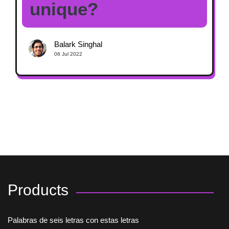
unique?
Balark Singhal
06 Jul 2022
Products
Palabras de seis letras con estas letras