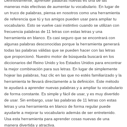
Definitivamente, aprender palabras nuevas es una de las
maneras más efectivas de aumentar tu vocabulario. En lugar de
un truco de palabras, piensa en nosotros como una herramienta
de referencia que tú y tus amigos pueden usar para ampliar tu
vocabulario. Esto se vuelve casi instintivo cuando se utilizan con
frecuencia palabras de 11 letras con estas letras y una
herramienta en blanco. Es casi seguro que se encontrará con
algunas palabras desconocidas porque la herramienta generará
todas las palabras válidas que se pueden hacer con las letras
que proporcionó. Nuestro motor de búsqueda buscará en los
diccionarios del Reino Unido y los Estados Unidos para encontrar
la mejor combinación para sus letras. En lugar de simplemente
hojear las palabras, haz clic en las que no estés familiarizado y la
herramienta te llevará directamente a la definición. Este método
te ayudará a aprender nuevas palabras y a ampliar tu vocabulario
de forma constante. Es simple y fácil de usar, y es muy divertido
de usar. Sin embargo, usar las palabras de 11 letras con estas
letras y una herramienta en blanco de forma regular puede
ayudarte a mejorar tu vocabulario además de ser entretenido.
Usa esta herramienta para aprender cosas nuevas de una
manera divertida y atractiva.