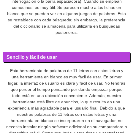
interrogación o la barra espaciadora). Cuando se emplean
comodines, es muy útil. Se parecen mucho a las fichas en
blanco que se pueden ver en algunos juegos de palabras. Esto
se restablece con cada búsqueda; sin embargo, la preferencia
del diccionario se almacena para utilizarla en búsquedas
posteriores.
Sencillo y fácil de usar
Esta herramienta de palabras de 11 letras con estas letras y
una herramienta en blanco es muy fácil de usar. En primer
lugar, la interfaz de usuario es clara y fácil de usar. No tendrás
que perder el tiempo pensando por dónde empezar porque
todo está en una ubicación conveniente. Además, nuestra
herramienta está libre de anuncios, lo que resulta en una
experiencia más agradable para el usuario final. Debido a que
nuestras palabras de 11 letras con estas letras y una
herramienta en blanco se incorporaron en el navegador, no
necesita instalar ningún software adicional en su computadora o
dispositivo móvil. Como resultado, usted tiene un control total