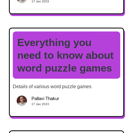
17 Jan 2023
Everything you
need to know about
word puzzle games
Details of various word puzzle games
Pallavi Thakur
17 Jan 2023