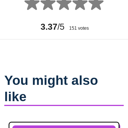
3.37
/5
151
votes
You might also
like