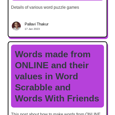
Details of various word puzzle games
Pallavi Thakur
17 Jan 2023
Words made from
ONLINE and their
values in Word
Scrabble and
Words With Friends
This post about how to make words from ONLINE