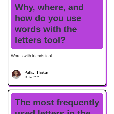
Why, where, and
how do you use
words with the
letters tool?
Words with friends tool
Pallavi Thakur
17 Jan 2023
The most frequently
used letters in the