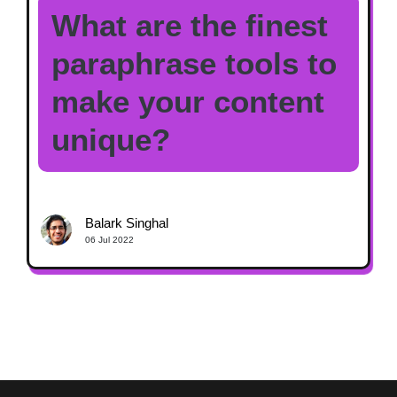
What are the finest
paraphrase tools to
make your content
unique?
Balark Singhal
06 Jul 2022