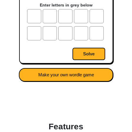
Enter letters in grey below
Solve
Make your own wordle game
Features