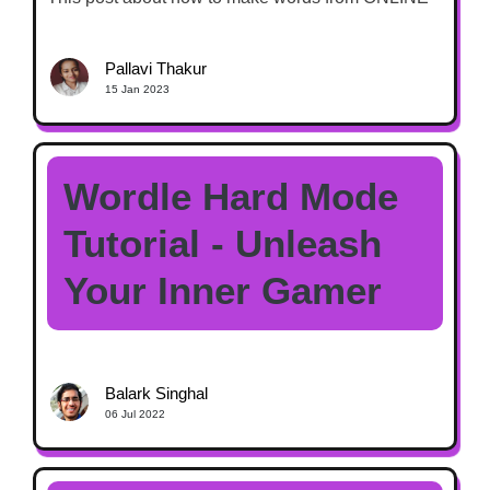
Pallavi Thakur
15 Jan 2023
Wordle Hard Mode
Tutorial - Unleash
Your Inner Gamer
Balark Singhal
06 Jul 2022