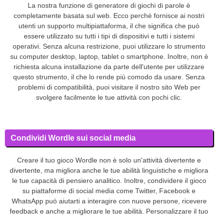
La nostra funzione di generatore di giochi di parole è
completamente basata sul web. Ecco perché fornisce ai nostri
utenti un supporto multipiattaforma, il che significa che può
essere utilizzato su tutti i tipi di dispositivi e tutti i sistemi
operativi. Senza alcuna restrizione, puoi utilizzare lo strumento
su computer desktop, laptop, tablet o smartphone. Inoltre, non è
richiesta alcuna installazione da parte dell'utente per utilizzare
questo strumento, il che lo rende più comodo da usare. Senza
problemi di compatibilità, puoi visitare il nostro sito Web per
svolgere facilmente le tue attività con pochi clic.
Condividi Wordle sui social media
Creare il tuo gioco Wordle non è solo un'attività divertente e
divertente, ma migliora anche le tue abilità linguistiche e migliora
le tue capacità di pensiero analitico. Inoltre, condividere il gioco
su piattaforme di social media come Twitter, Facebook e
WhatsApp può aiutarti a interagire con nuove persone, ricevere
feedback e anche a migliorare le tue abilità. Personalizzare il tuo