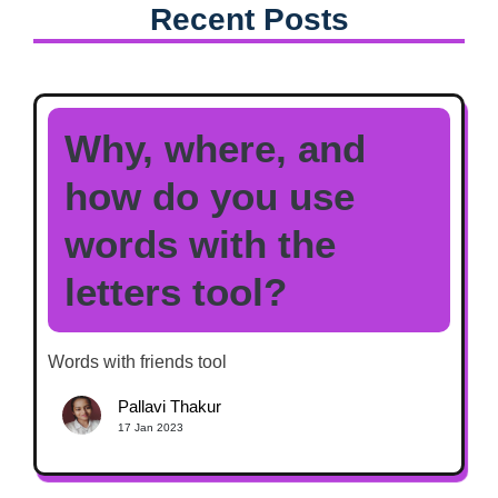
Recent Posts
Why, where, and
how do you use
words with the
letters tool?
Words with friends tool
Pallavi Thakur
17 Jan 2023