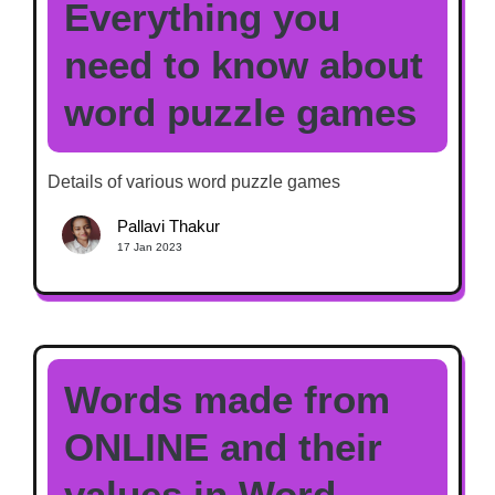
Everything you
need to know about
word puzzle games
Details of various word puzzle games
Pallavi Thakur
17 Jan 2023
Words made from
ONLINE and their
values in Word