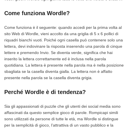
Come funziona Wordle?
Come funziona è il seguente: quando accedi per la prima volta al
sito Web di Wordle, vieni accolto da una griglia di 5 x 6 pollici di
riquadri bianchi vuoti. Poiché ogni casella può contenere solo una
lettera, devi indovinare la risposta inserendo una parola di cinque
lettere e premendo Invio. Se diventa verde, significa che hai
inserito la lettera correttamente ed è inclusa nella parola
quotidiana. La lettera è presente nella parola ma è nella posizione
sbagliata se la casella diventa gialla. La lettera non è affatto
presente nella parola se la casella diventa grigia.
Perché Wordle è di tendenza?
Sia gli appassionati di puzzle che gli utenti dei social media sono
affascinati da questo semplice gioco di parole. Rompicapi simili
sono utilizzati da persone di tutte le età, ma Wordle si distingue
per la semplicità di gioco, l'attrattiva di un vasto pubblico e la