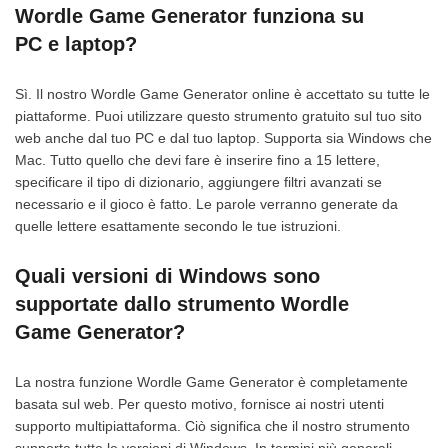
Wordle Game Generator funziona su
PC e laptop?
Sì. Il nostro Wordle Game Generator online è accettato su tutte le
piattaforme. Puoi utilizzare questo strumento gratuito sul tuo sito
web anche dal tuo PC e dal tuo laptop. Supporta sia Windows che
Mac. Tutto quello che devi fare è inserire fino a 15 lettere,
specificare il tipo di dizionario, aggiungere filtri avanzati se
necessario e il gioco è fatto. Le parole verranno generate da
quelle lettere esattamente secondo le tue istruzioni.
Quali versioni di Windows sono
supportate dallo strumento Wordle
Game Generator?
La nostra funzione Wordle Game Generator è completamente
basata sul web. Per questo motivo, fornisce ai nostri utenti
supporto multipiattaforma. Ciò significa che il nostro strumento
supporta tutte le versioni di Windows. In termini più generali,