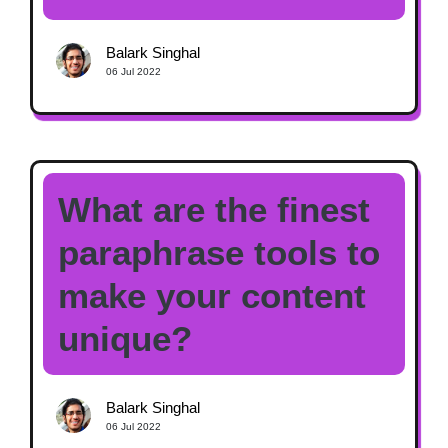
Balark Singhal
06 Jul 2022
What are the finest
paraphrase tools to
make your content
unique?
Balark Singhal
06 Jul 2022