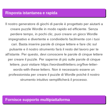
Risposta istantanea e rapida
Il nostro generatore di giochi di parole è progettato per aiutarti a
creare puzzle Wordle in modo rapido ed efficiente. Senza
perdere tempo, in pochi clic, puoi creare un gioco Wordle
impegnativo e divertente e condividerlo facilmente con i tuoi
cari. Basta inserire parole di cinque lettere e fare clic sul
pulsante e il nostro strumento farà il resto del lavoro per te
all'istante. Per questo, devi conoscere le parole di cinque lettere
per creare il puzzle. Per saperne di più sulle parole di cinque
lettere, puoi visitare https://wordswithletters.org/five-letter-
words-with-these-letters. Non è necessario essere un
professionista per creare il puzzle di Wordle poiché il nostro
strumento intuitivo semplificherà il processo.
Fornisce supporto multipiattaforma