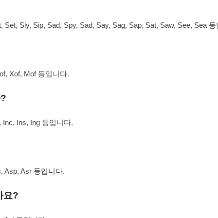
, Sly, Sip, Sad, Spy, Sad, Say, Sag, Sap, Sat, Saw, See, Se
Zof, Xof, Mof 등입니다.
?
 Inc, Ins, Ing 등입니다.
s, Asp, Asr 등입니다.
가요?