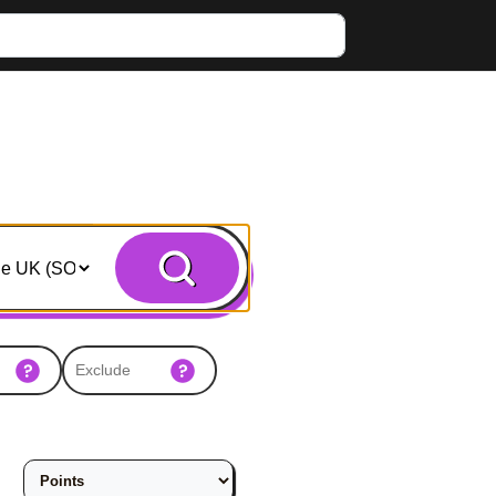
Search