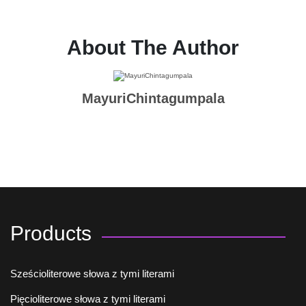
About The Author
MayuriChintagumpala
Products
Sześcioliterowe słowa z tymi literami
Pięcioliterowe słowa z tymi literami