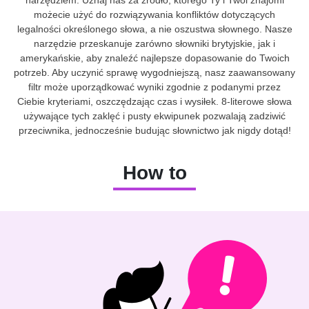
możecie użyć do rozwiązywania konfliktów dotyczących
legalności określonego słowa, a nie oszustwa słownego. Nasze
narzędzie przeskanuje zarówno słowniki brytyjskie, jak i
amerykańskie, aby znaleźć najlepsze dopasowanie do Twoich
potrzeb. Aby uczynić sprawę wygodniejszą, nasz zaawansowany
filtr może uporządkować wyniki zgodnie z podanymi przez
Ciebie kryteriami, oszczędzając czas i wysiłek. 8-literowe słowa
używające tych zaklęć i pusty ekwipunek pozwalają zadziwić
przeciwnika, jednocześnie budując słownictwo jak nigdy dotąd!
How to