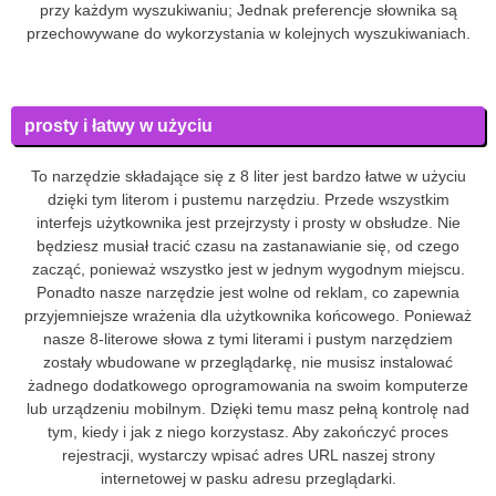
przy każdym wyszukiwaniu; Jednak preferencje słownika są
przechowywane do wykorzystania w kolejnych wyszukiwaniach.
prosty i łatwy w użyciu
To narzędzie składające się z 8 liter jest bardzo łatwe w użyciu
dzięki tym literom i pustemu narzędziu. Przede wszystkim
interfejs użytkownika jest przejrzysty i prosty w obsłudze. Nie
będziesz musiał tracić czasu na zastanawianie się, od czego
zacząć, ponieważ wszystko jest w jednym wygodnym miejscu.
Ponadto nasze narzędzie jest wolne od reklam, co zapewnia
przyjemniejsze wrażenia dla użytkownika końcowego. Ponieważ
nasze 8-literowe słowa z tymi literami i pustym narzędziem
zostały wbudowane w przeglądarkę, nie musisz instalować
żadnego dodatkowego oprogramowania na swoim komputerze
lub urządzeniu mobilnym. Dzięki temu masz pełną kontrolę nad
tym, kiedy i jak z niego korzystasz. Aby zakończyć proces
rejestracji, wystarczy wpisać adres URL naszej strony
internetowej w pasku adresu przeglądarki.