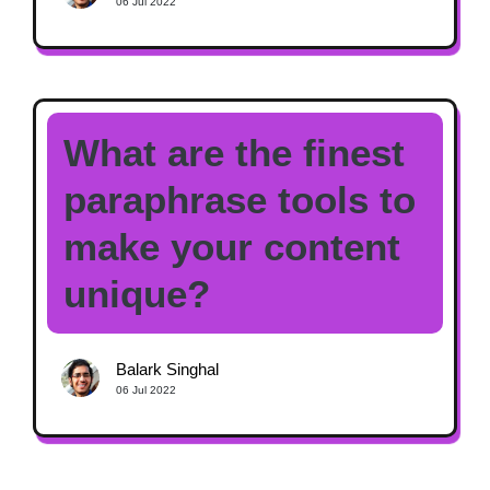
06 Jul 2022
What are the finest
paraphrase tools to
make your content
unique?
Balark Singhal
06 Jul 2022