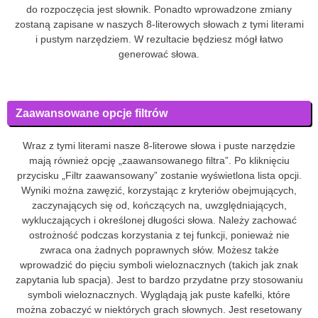
do rozpoczęcia jest słownik. Ponadto wprowadzone zmiany
zostaną zapisane w naszych 8-literowych słowach z tymi literami
i pustym narzędziem. W rezultacie będziesz mógł łatwo
generować słowa.
Zaawansowane opcje filtrów
Wraz z tymi literami nasze 8-literowe słowa i puste narzędzie
mają również opcję „zaawansowanego filtra”. Po kliknięciu
przycisku „Filtr zaawansowany” zostanie wyświetlona lista opcji.
Wyniki można zawęzić, korzystając z kryteriów obejmujących,
zaczynających się od, kończących na, uwzględniających,
wykluczających i określonej długości słowa. Należy zachować
ostrożność podczas korzystania z tej funkcji, ponieważ nie
zwraca ona żadnych poprawnych słów. Możesz także
wprowadzić do pięciu symboli wieloznacznych (takich jak znak
zapytania lub spacja). Jest to bardzo przydatne przy stosowaniu
symboli wieloznacznych. Wyglądają jak puste kafelki, które
można zobaczyć w niektórych grach słownych. Jest resetowany