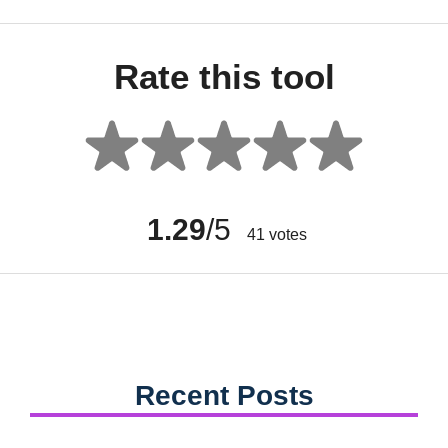
Rate this tool
1.29
/5
41
votes
Recent Posts