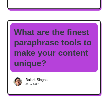
What are the finest
paraphrase tools to
make your content
unique?
Balark Singhal
06 Jul 2022