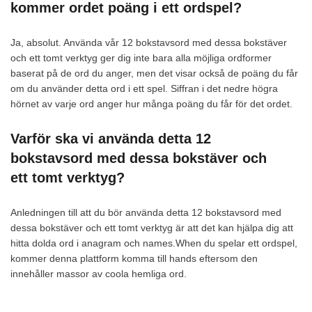
kommer ordet poäng i ett ordspel?
Ja, absolut. Använda vår 12 bokstavsord med dessa bokstäver
och ett tomt verktyg ger dig inte bara alla möjliga ordformer
baserat på de ord du anger, men det visar också de poäng du får
om du använder detta ord i ett spel. Siffran i det nedre högra
hörnet av varje ord anger hur många poäng du får för det ordet.
Varför ska vi använda detta 12
bokstavsord med dessa bokstäver och
ett tomt verktyg?
Anledningen till att du bör använda detta 12 bokstavsord med
dessa bokstäver och ett tomt verktyg är att det kan hjälpa dig att
hitta dolda ord i anagram och names.When du spelar ett ordspel,
kommer denna plattform komma till hands eftersom den
innehåller massor av coola hemliga ord.