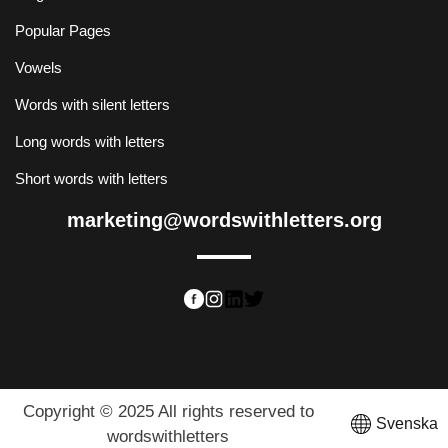
Popular Pages
Vowels
Words with silent letters
Long words with letters
Short words with letters
marketing@wordswithletters.org
Copyright © 2025 All rights reserved to
Svenska
wordswithletters