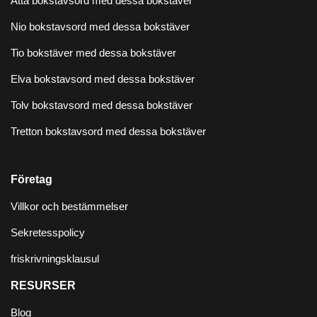
Åtta bokstavsord med dessa bokstäver
Nio bokstavsord med dessa bokstäver
Tio bokstäver med dessa bokstäver
Elva bokstavsord med dessa bokstäver
Tolv bokstavsord med dessa bokstäver
Tretton bokstavsord med dessa bokstäver
Företag
Villkor och bestämmelser
Sekretesspolicy
friskrivningsklausul
RESURSER
Blog