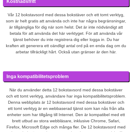
Kostnadsfritt
Vår 12 bokstavsord med dessa bokstäver och ett tomt verktyg,
som är helt gratis att använda och inte har några begränsningar,
är tillgängliga för dig när som helst. Det är inte nödvändigt att
betala för att använda det här verktyget. För att använda vår
tjänst behöver du inte registrera dig eller logga in. Du har
kraften att generera ett oändligt antal ord på en enda dag om du
arbetar tillräckligt hårt. Också utan gränser är den här.
Inga kompatibilitetsproblem
När du använder detta 12 bokstavsord med dessa bokstäver
och ett tomt verktyg, användare har inga kompatibilitetsproblem.
Denna webbplats är 12 bokstavsord med dessa bokstäver och
ett tomt verktyg är en webbaserad tjänst som kan nås från alla
enheter som har tillgång till Internet. Den är kompatibel med ett
brett utbud av stora webbläsare, inklusive Chrome, Safari,
Firefox, Microsoft Edge och många fler. De 12 bokstavsord med