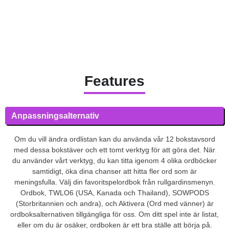
Features
Anpassningsalternativ
Om du vill ändra ordlistan kan du använda vår 12 bokstavsord
med dessa bokstäver och ett tomt verktyg för att göra det. När
du använder vårt verktyg, du kan titta igenom 4 olika ordböcker
samtidigt, öka dina chanser att hitta fler ord som är
meningsfulla. Välj din favoritspelordbok från rullgardinsmenyn.
Ordbok, TWLO6 (USA, Kanada och Thailand), SOWPODS
(Storbritannien och andra), och Aktivera (Ord med vänner) är
ordboksalternativen tillgängliga för oss. Om ditt spel inte är listat,
eller om du är osäker, ordboken är ett bra ställe att börja på.