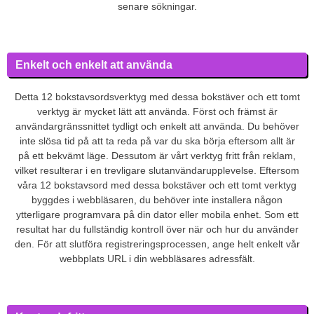
senare sökningar.
Enkelt och enkelt att använda
Detta 12 bokstavsordsverktyg med dessa bokstäver och ett tomt
verktyg är mycket lätt att använda. Först och främst är
användargränssnittet tydligt och enkelt att använda. Du behöver
inte slösa tid på att ta reda på var du ska börja eftersom allt är
på ett bekvämt läge. Dessutom är vårt verktyg fritt från reklam,
vilket resulterar i en trevligare slutanvändarupplevelse. Eftersom
våra 12 bokstavsord med dessa bokstäver och ett tomt verktyg
byggdes i webbläsaren, du behöver inte installera någon
ytterligare programvara på din dator eller mobila enhet. Som ett
resultat har du fullständig kontroll över när och hur du använder
den. För att slutföra registreringsprocessen, ange helt enkelt vår
webbplats URL i din webbläsares adressfält.