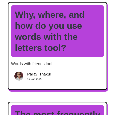
Why, where, and
how do you use
words with the
letters tool?
Words with friends tool
Pallavi Thakur
17 Jan 2023
The most frequently