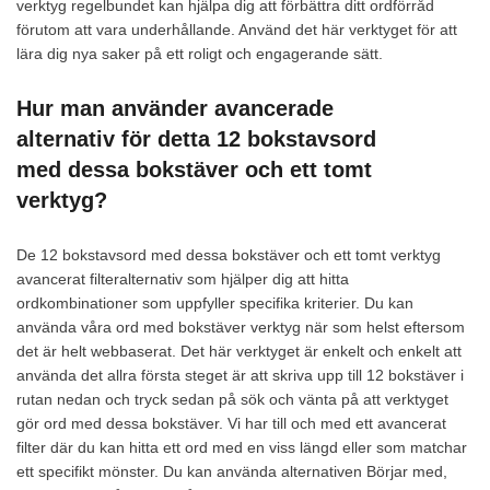
verktyg regelbundet kan hjälpa dig att förbättra ditt ordförråd
förutom att vara underhållande. Använd det här verktyget för att
lära dig nya saker på ett roligt och engagerande sätt.
Hur man använder avancerade
alternativ för detta 12 bokstavsord
med dessa bokstäver och ett tomt
verktyg?
De 12 bokstavsord med dessa bokstäver och ett tomt verktyg
avancerat filteralternativ som hjälper dig att hitta
ordkombinationer som uppfyller specifika kriterier. Du kan
använda våra ord med bokstäver verktyg när som helst eftersom
det är helt webbaserat. Det här verktyget är enkelt och enkelt att
använda det allra första steget är att skriva upp till 12 bokstäver i
rutan nedan och tryck sedan på sök och vänta på att verktyget
gör ord med dessa bokstäver. Vi har till och med ett avancerat
filter där du kan hitta ett ord med en viss längd eller som matchar
ett specifikt mönster. Du kan använda alternativen Börjar med,