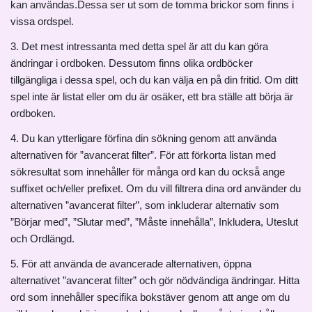
kan användas.Dessa ser ut som de tomma brickor som finns i
vissa ordspel.
3. Det mest intressanta med detta spel är att du kan göra
ändringar i ordboken. Dessutom finns olika ordböcker
tillgängliga i dessa spel, och du kan välja en på din fritid. Om ditt
spel inte är listat eller om du är osäker, ett bra ställe att börja är
ordboken.
4. Du kan ytterligare förfina din sökning genom att använda
alternativen för ”avancerat filter”. För att förkorta listan med
sökresultat som innehåller för många ord kan du också ange
suffixet och/eller prefixet. Om du vill filtrera dina ord använder du
alternativen ”avancerat filter”, som inkluderar alternativ som
”Börjar med”, ”Slutar med”, ”Måste innehålla”, Inkludera, Uteslut
och Ordlängd.
5. För att använda de avancerade alternativen, öppna
alternativet ”avancerat filter” och gör nödvändiga ändringar. Hitta
ord som innehåller specifika bokstäver genom att ange om du