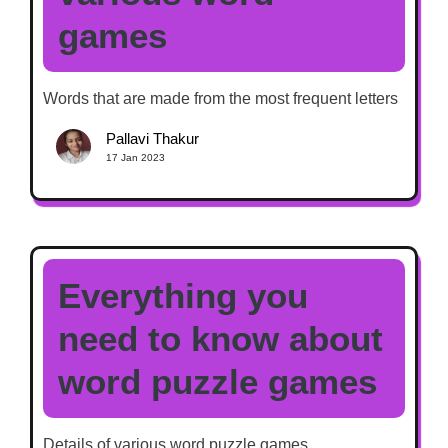
games
Words that are made from the most frequent letters
Pallavi Thakur
17 Jan 2023
Everything you
need to know about
word puzzle games
Details of various word puzzle games