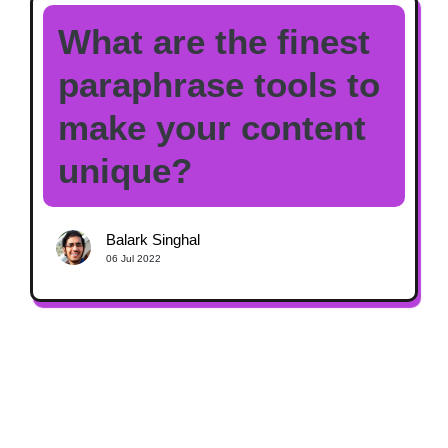
What are the finest
paraphrase tools to
make your content
unique?
Balark Singhal
06 Jul 2022