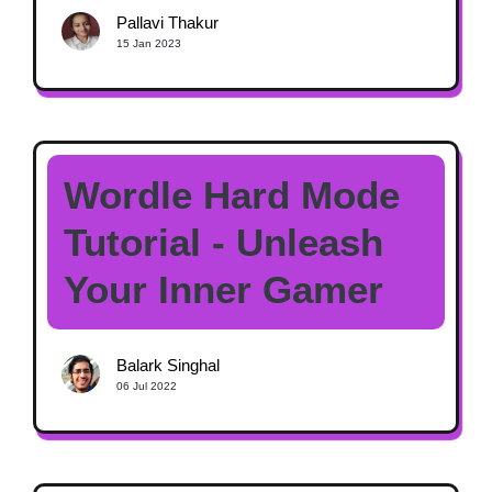
Pallavi Thakur
15 Jan 2023
Wordle Hard Mode
Tutorial - Unleash
Your Inner Gamer
Balark Singhal
06 Jul 2022