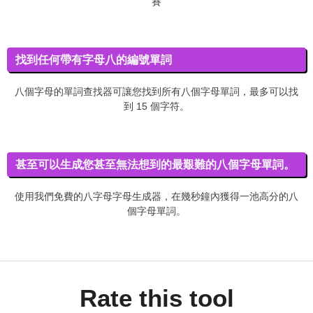
賽
找到任何帶有字母八的編號單詞
八個字母的單詞查找器可讓您找到所有八個字母單詞，最多可以找
到 15 個字符。
甚至可以生成您甚至無法想到的最艱難的八個字母單詞。
使用我們免費的八字母字母生成器，在幾秒鐘內獲得一池高分的八
個字母單詞。
Rate this tool