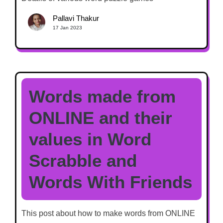
Pallavi Thakur
17 Jan 2023
Words made from
ONLINE and their
values in Word
Scrabble and
Words With Friends
This post about how to make words from ONLINE