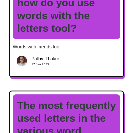
how do you use
words with the
letters tool?
Words with friends tool
Pallavi Thakur
17 Jan 2023
The most frequently
used letters in the
various word