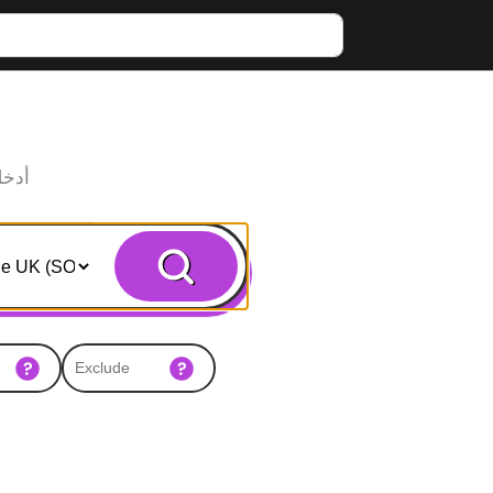
أدخل
Search