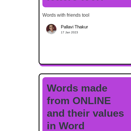
Words with friends tool
Pallavi Thakur
17 Jan 2023
Words made
from ONLINE
and their values
in Word