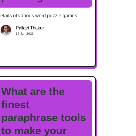
etails of various word puzzle games
Pallavi Thakur
17 Jan 2023
What are the
finest
paraphrase tools
to make your