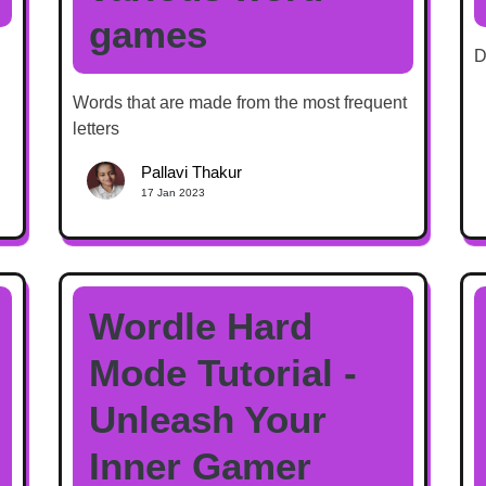
games
D
Words that are made from the most frequent
letters
Pallavi Thakur
17 Jan 2023
Wordle Hard
Mode Tutorial -
Unleash Your
Inner Gamer