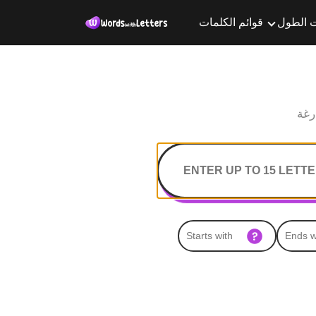
 الطول
قوائم الكلمات
رغة