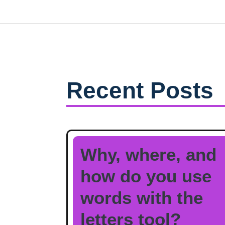
Recent Posts
Why, where, and
how do you use
words with the
letters tool?