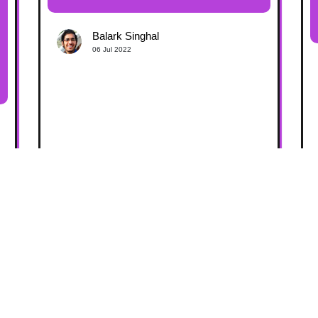
Balark Singhal
06 Jul 2022