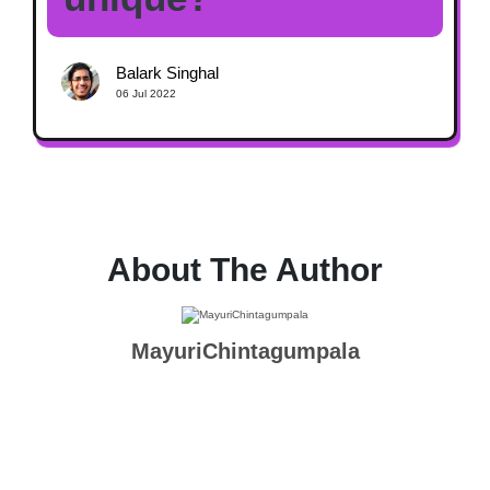
Balark Singhal
06 Jul 2022
About The Author
MayuriChintagumpala