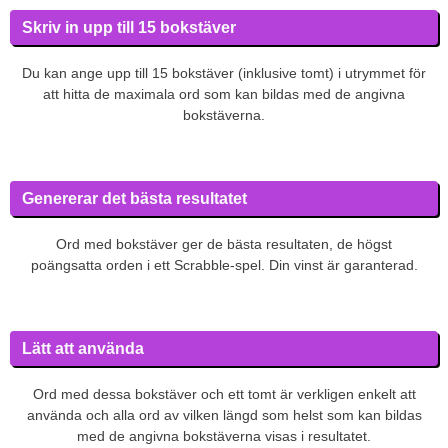
Skriv in upp till 15 bokstäver
Du kan ange upp till 15 bokstäver (inklusive tomt) i utrymmet för
att hitta de maximala ord som kan bildas med de angivna
bokstäverna.
Genererar det bästa resultatet
Ord med bokstäver ger de bästa resultaten, de högst
poängsatta orden i ett Scrabble-spel. Din vinst är garanterad.
Lätt att använda
Ord med dessa bokstäver och ett tomt är verkligen enkelt att
använda och alla ord av vilken längd som helst som kan bildas
med de angivna bokstäverna visas i resultatet.