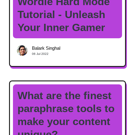
Wordle Hard Mode
Tutorial - Unleash
Your Inner Gamer
Balark Singhal
06 Jul 2022
What are the finest
paraphrase tools to
make your content
unique?