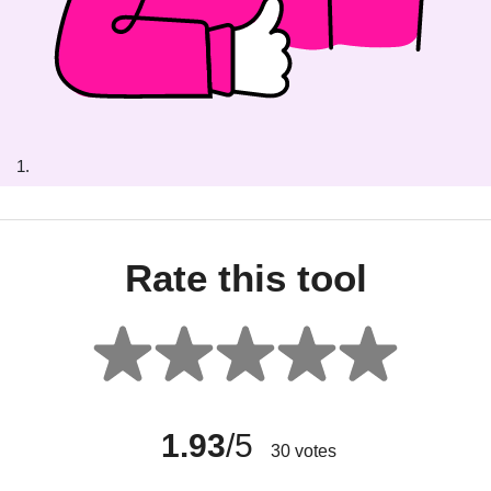
1.
Rate this tool
1.93
/5
30
votes