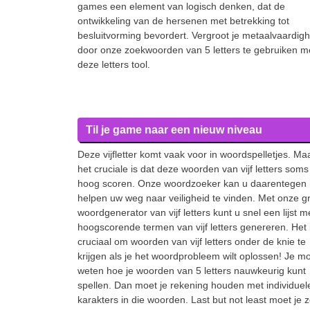
games een element van logisch denken, dat de
ontwikkeling van de hersenen met betrekking tot
besluitvorming bevordert. Vergroot je metaalvaardigh
door onze zoekwoorden van 5 letters te gebruiken m
deze letters tool.
Til je game naar een nieuw niveau
Deze vijfletter komt vaak voor in woordspelletjes. Ma
het cruciale is dat deze woorden van vijf letters soms
hoog scoren. Onze woordzoeker kan u daarentegen
helpen uw weg naar veiligheid te vinden. Met onze gr
woordgenerator van vijf letters kunt u snel een lijst m
hoogscorende termen van vijf letters genereren. Het 
cruciaal om woorden van vijf letters onder de knie te
krijgen als je het woordprobleem wilt oplossen! Je m
weten hoe je woorden van 5 letters nauwkeurig kunt
spellen. Dan moet je rekening houden met individuel
karakters in die woorden. Last but not least moet je 