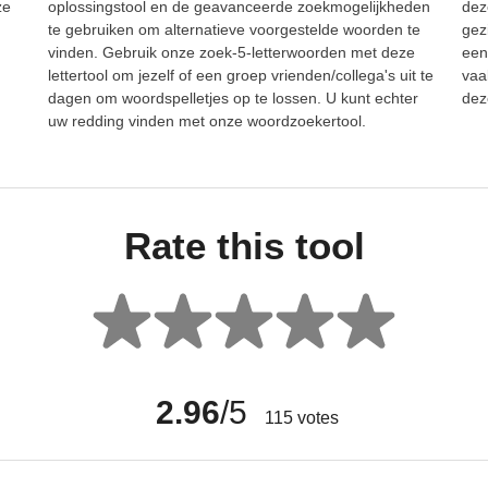
ze
oplossingstool en de geavanceerde zoekmogelijkheden
dez
te gebruiken om alternatieve voorgestelde woorden te
gez
vinden. Gebruik onze zoek-5-letterwoorden met deze
een
lettertool om jezelf of een groep vrienden/collega's uit te
vaa
dagen om woordspelletjes op te lossen. U kunt echter
dez
uw redding vinden met onze woordzoekertool.
Rate this tool
2.96
/5
115
votes