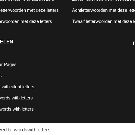
etterwoorden met deze letters
Achtletterwoorden met deze lett
terwoorden met deze letters
Twaalf letterwoorden met deze l
DELEN
ar Pages
s
with silent letters
ords with letters
words with letters
ved to wordswithletters