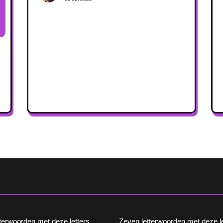
etterwoorden met deze letters
Zeven letterwoorden met deze le