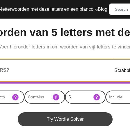
-letterwoorden met deze letters en een blanco
Blog
den van 5 letters met de
Voer hieronder letters in om woorden van vijf letters te vinde
Try Wordle Solver