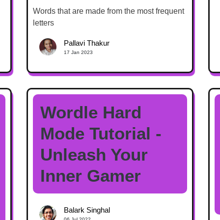
Words that are made from the most frequent
letters
Pallavi Thakur
17 Jan 2023
Wordle Hard
Mode Tutorial -
Unleash Your
Inner Gamer
Balark Singhal
06 Jul 2022