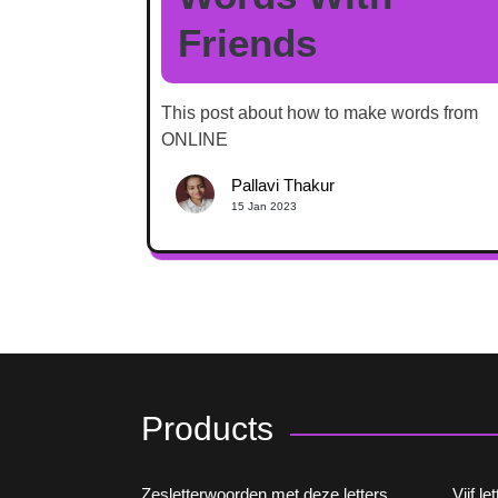
Friends
This post about how to make words from
ONLINE
Pallavi Thakur
15 Jan 2023
Products
Zesletterwoorden met deze letters
Vijf l