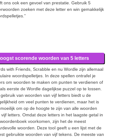
ft ons ook een gevoel van prestatie. Gebruik 5
terwoorden zoeken met deze letter en win gemakkelijk
rdspelletjes.”
oogst scorende woorden van 5 letters
ds with Friends, Scrabble en nu Wordle zijn allemaal
ulaire woordspelletjes. In deze spellen ontrafel je
ters om woorden te maken om punten te verdienen of
als eerste de Wordle dagelijkse puzzel op te lossen.
 gebruik van woorden van vijf letters biedt u de
elijkheid om veel punten te verdienen, maar het is
 moeilijk om op de hoogte te zijn van alle woorden
vijf letters. Omdat deze letters in het laagste getal in
 woordenboek voorkomen, zijn het de meest
rdevolle woorden. Deze tool geeft u een lijst met de
st gebruikte woorden van vijf tekens. De meeste van