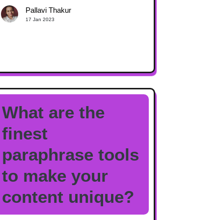
Pallavi Thakur
17 Jan 2023
What are the
finest
paraphrase tools
to make your
content unique?