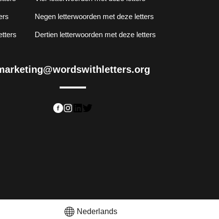
ers
Negen letterwoorden met deze letters
etters
Dertien letterwoorden met deze letters
marketing@wordswithletters.org
Nederlands