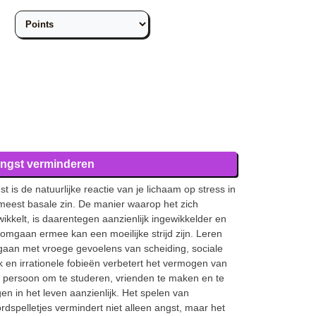
ngst verminderen
st is de natuurlijke reactie van je lichaam op stress in
meest basale zin. De manier waarop het zich
wikkelt, is daarentegen aanzienlijk ingewikkelder en
 omgaan ermee kan een moeilijke strijd zijn. Leren
aan met vroege gevoelens van scheiding, sociale
k en irrationele fobieën verbetert het vermogen van
 persoon om te studeren, vrienden te maken en te
gen in het leven aanzienlijk. Het spelen van
rdspelletjes vermindert niet alleen angst, maar het