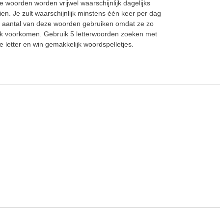
e woorden worden vrijwel waarschijnlijk dagelijks
ien. Je zult waarschijnlijk minstens één keer per dag
 aantal van deze woorden gebruiken omdat ze zo
k voorkomen. Gebruik 5 letterwoorden zoeken met
e letter en win gemakkelijk woordspelletjes.