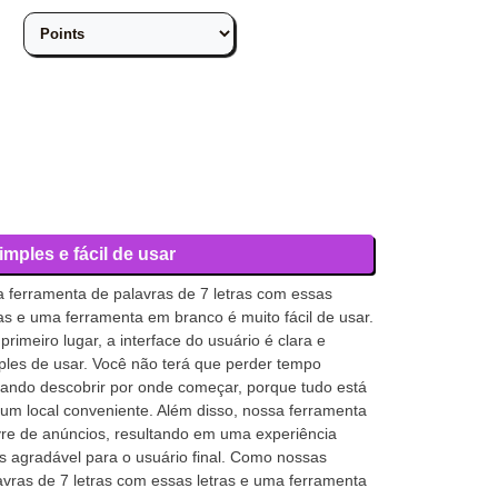
imples e fácil de usar
a ferramenta de palavras de 7 letras com essas
ras e uma ferramenta em branco é muito fácil de usar.
primeiro lugar, a interface do usuário é clara e
ples de usar. Você não terá que perder tempo
tando descobrir por onde começar, porque tudo está
um local conveniente. Além disso, nossa ferramenta
ivre de anúncios, resultando em uma experiência
s agradável para o usuário final. Como nossas
avras de 7 letras com essas letras e uma ferramenta