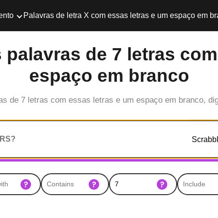
ento
Palavras de letra X com essas letras e um espaço em b
 palavras de 7 letras com
espaço em branco
as de 7 letras com essas letras e um espaço em branco, dig