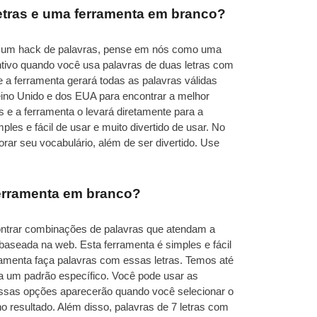
etras e uma ferramenta em branco?
de um hack de palavras, pense em nós como uma
ntivo quando você usa palavras de duas letras com
a ferramenta gerará todas as palavras válidas
ino Unido e dos EUA para encontrar a melhor
s e a ferramenta o levará diretamente para a
les e fácil de usar e muito divertido de usar. No
rar seu vocabulário, além de ser divertido. Use
ferramenta em branco?
contrar combinações de palavras que atendam a
 baseada na web. Esta ferramenta é simples e fácil
erramenta faça palavras com essas letras. Temos até
a um padrão específico. Você pode usar as
 Essas opções aparecerão quando você selecionar o
no resultado. Além disso, palavras de 7 letras com