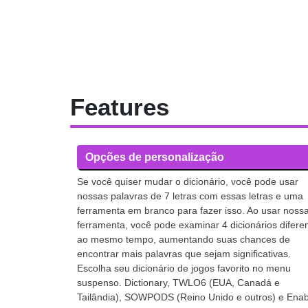
Features
Opções de personalização
Se você quiser mudar o dicionário, você pode usar
nossas palavras de 7 letras com essas letras e uma
ferramenta em branco para fazer isso. Ao usar noss
ferramenta, você pode examinar 4 dicionários difere
ao mesmo tempo, aumentando suas chances de
encontrar mais palavras que sejam significativas.
Escolha seu dicionário de jogos favorito no menu
suspenso. Dictionary, TWLO6 (EUA, Canadá e
Tailândia), SOWPODS (Reino Unido e outros) e Enab