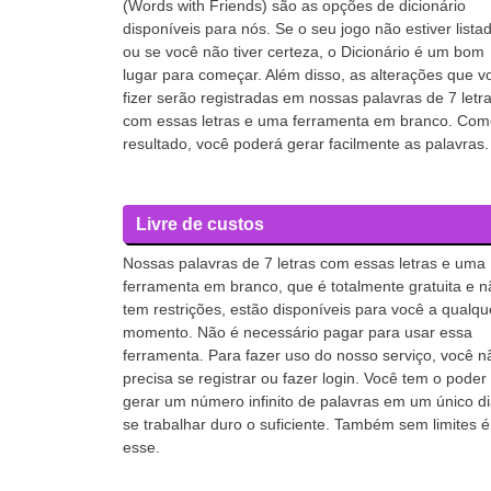
(Words with Friends) são as opções de dicionário
disponíveis para nós. Se o seu jogo não estiver lista
ou se você não tiver certeza, o Dicionário é um bom
lugar para começar. Além disso, as alterações que v
fizer serão registradas em nossas palavras de 7 letr
com essas letras e uma ferramenta em branco. Com
resultado, você poderá gerar facilmente as palavras.
Livre de custos
Nossas palavras de 7 letras com essas letras e uma
ferramenta em branco, que é totalmente gratuita e n
tem restrições, estão disponíveis para você a qualqu
momento. Não é necessário pagar para usar essa
ferramenta. Para fazer uso do nosso serviço, você n
precisa se registrar ou fazer login. Você tem o poder
gerar um número infinito de palavras em um único d
se trabalhar duro o suficiente. Também sem limites é
esse.