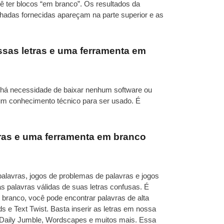
 ter blocos “em branco”. Os resultados da
lhadas fornecidas apareçam na parte superior e as
essas letras e uma ferramenta em
 há necessidade de baixar nenhum software ou
um conhecimento técnico para ser usado. É
tras e uma ferramenta em branco
alavras, jogos de problemas de palavras e jogos
s palavras válidas de suas letras confusas. É
 branco, você pode encontrar palavras de alta
 e Text Twist. Basta inserir as letras em nossa
, Daily Jumble, Wordscapes e muitos mais. Essa