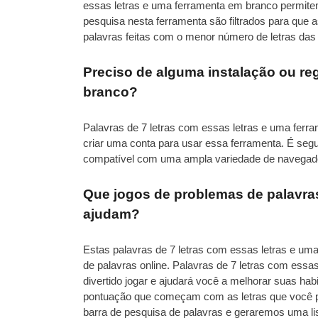
essas letras e uma ferramenta em branco permitem
pesquisa nesta ferramenta são filtrados para que 
palavras feitas com o menor número de letras das 
Preciso de alguma instalação ou reg
branco?
Palavras de 7 letras com essas letras e uma fer
criar uma conta para usar essa ferramenta. É seg
compatível com uma ampla variedade de navegado
Que jogos de problemas de palavras
ajudam?
Estas palavras de 7 letras com essas letras e u
de palavras online. Palavras de 7 letras com essa
divertido jogar e ajudará você a melhorar suas ha
pontuação que começam com as letras que você pre
barra de pesquisa de palavras e geraremos uma li