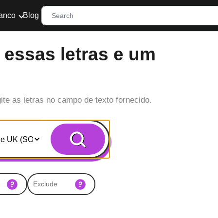
ranco
Blog
 essas letras e um
ite as letras no campo de texto fornecido.
Search