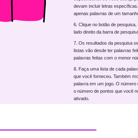
devam incluir letras específica
apenas palavras de um tamanho
6. Clique no botão de pesquisa,
lado direito da barra de pesquisa
7. Os resultados da pesquisa se
listas vão desde ter palavras fe
palavras feitas com o menor nú
8. Faça uma lista de cada pala
que você forneceu. Também mos
palavra em um jogo. O número no
o número de pontos que você rec
ativado.