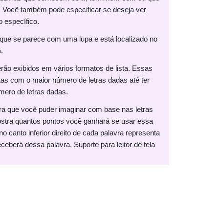
s. Você também pode especificar se deseja ver
 específico.
 que se parece com uma lupa e está localizado no
.
rão exibidos em vários formatos de lista. Essas
itas com o maior número de letras dadas até ter
mero de letras dadas.
vra que você puder imaginar com base nas letras
tra quantos pontos você ganhará se usar essa
 canto inferior direito de cada palavra representa
eberá dessa palavra. Suporte para leitor de tela