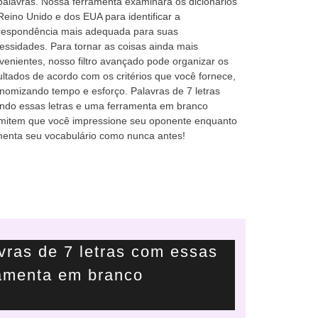
palavras. Nossa ferramenta examinará os dicionários
Reino Unido e dos EUA para identificar a
respondência mais adequada para suas
essidades. Para tornar as coisas ainda mais
venientes, nosso filtro avançado pode organizar os
ultados de acordo com os critérios que você fornece,
nomizando tempo e esforço. Palavras de 7 letras
ndo essas letras e uma ferramenta em branco
mitem que você impressione seu oponente enquanto
enta seu vocabulário como nunca antes!
ras de 7 letras com essas
ramenta em branco