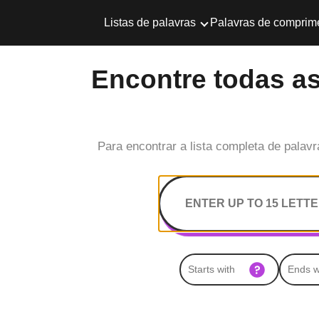
Listas de palavras
Palavras de comprim
Encontre todas as
Para encontrar a lista completa de palavr